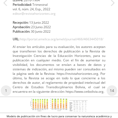
ISSN-e:
2616-7964
Periodicidad:
Trimestral
vol. 6,
núm. 24, Esp.,
2022
editor@revistahorizontes.org
Recepción:
13 Junio 2022
Aprobación:
23 Junio 2022
Publicación:
30 Junio 2022
URL:
http://portal.amelica.org/ameli/journal/466/4663445018/
Al enviar los artículos para su evaluación, los autores aceptan
que transfieren los derechos de publicación a la Revista de
Investigación Ciencias de la Educación Horizontes, para su
publicación en cualquier medio. Con el fin de aumentar su
visibilidad, los documentos se envían a bases de datos y
sistemas de indización, así mismo pueden ser consultados en
la página web de la Revista: https://revistahorizontes.org. Por
último, la Revista se acoge en todo lo que concierne a los
derechos de autor, al reglamento de propiedad intelectual del
Centro de Estudios Transdiscplinarios Bolivia, el cual se
1
14
encuentra en la siguiente dirección: https://www.cetbolivia.org.
Modelo de publicación sin fines de lucro para conservar la naturaleza académica y