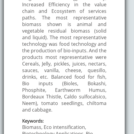
Increased Efficiency in the value
chain and Ecosystem of services
paths. The most representative
biomass shown is animal and
vegetable residual biomass (solid
and liquid). The most representative
technology was food technology and
the production of bio-inputs. And the
products most representative were
Cereals, Jelly, pickles, juices, nectars,
sauces, vanilla, cheese, quesillo,
drinks, etc. Balanced food for fish,
Bio inputs (Bioles, Bokashi,
Phosphite, Earthworm Humus,
Bordeaux Thistle, Caldo sulfocalsico,
Neem), tomato seedlings, chiltoma
and cabbage.
Keywords:
Biomass, Eco intensification,
Biotechnology Applications, Bio