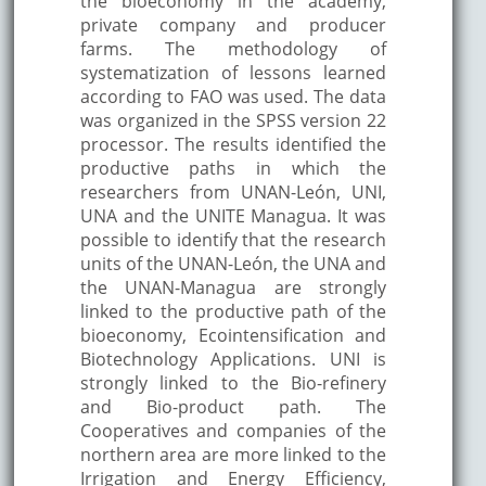
the bioeconomy in the academy,
private company and producer
farms. The methodology of
systematization of lessons learned
according to FAO was used. The data
was organized in the SPSS version 22
processor. The results identified the
productive paths in which the
researchers from UNAN-León, UNI,
UNA and the UNITE Managua. It was
possible to identify that the research
units of the UNAN-León, the UNA and
the UNAN-Managua are strongly
linked to the productive path of the
bioeconomy, Ecointensification and
Biotechnology Applications. UNI is
strongly linked to the Bio-refinery
and Bio-product path. The
Cooperatives and companies of the
northern area are more linked to the
Irrigation and Energy Efficiency,