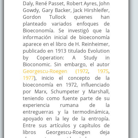
Daly, René Passet, Robert Ayres, John
Gowdy, Gary Backer, Jack Hirshleifer,
Gordon Tullock quienes han
planteado variados enfoques de
Bioeconomía. Se investigó que la
información inicial de bioeconomía
aparece en el libro de H. Reinheimer,
publicado en 1913 titulado Evolution
by Coperation: A Study in
Bioconomic. Sin embargo, el autor
Georgescu-Roegen (1972
,
1975
,
1977
), inicio el concepto de la
bioeconomía en 1972, influenciado
por Marx, Schumpeter y Marshall,
teniendo como fuente parte de su
experiencia rumana de la
entreguerras y la termodinámica,
apoyado en la ley de la entropía.
Entre sus artículos y capítulos de
libros Georgescu-Roegen deja