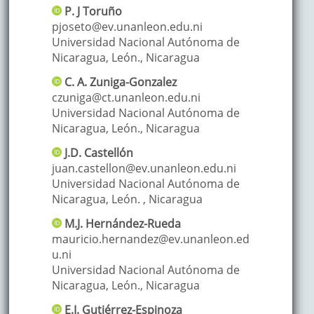
P. J
Toruño
pjoseto@ev.unanleon.edu.ni
Universidad Nacional Autónoma de
Nicaragua, León.
,
Nicaragua
C. A.
Zuniga-Gonzalez
czuniga@ct.unanleon.edu.ni
Universidad Nacional Autónoma de
Nicaragua, León.
,
Nicaragua
J.D.
Castellón
juan.castellon@ev.unanleon.edu.ni
Universidad Nacional Autónoma de
Nicaragua, León.
,
Nicaragua
M.J.
Hernández-Rueda
mauricio.hernandez@ev.unanleon.ed
u.ni
Universidad Nacional Autónoma de
Nicaragua, León.
,
Nicaragua
E.I.
Gutiérrez-Espinoza