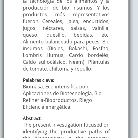
la tecnología de los alimentos y la
producción de bio insumos. Y los
productos más representativos
fueron Cereales, Jalea, encurtidos,
jugos, néctares, salsas, vainilla,
queso, quesillo, bebidas, etc.
Alimento balanceado para peces, Bio
insumos (Bioles, Bokashi, Fosfito,
Lombris Humus, Cardo bordelés,
Caldo sulfocálsico, Neem), Plántulas
de tomate, chiltoma y repollo.
Palabras clave:
Biomasa, Eco intensificación,
Aplicaciones de Biotecnología, Bio
Refineria-Bioproductos, Riego
Eficiencia energética.
Abstract:
The present investigation focused on
identifying the productive paths of