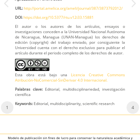
URL:
http://portal.amelica.org/ameli/journal/387/3873792012/
DOI:
https://doi.org/10.5377/rtu.v12i33.15881
El autor o los autores de los artículos, ensayos o
investigaciones conceden a la Universidad Nacional Autónoma
de Nicaragua, Managua (UNAN-Managua) los derechos de
edición (copyright) del trabajo enviado, por consiguiente la
Universidad cuenta con el derecho exclusivo para publicar el
artículo durante el periodo completo de los derechos de autor.
Esta obra está bajo una
Licencia Creative Commons
Atribución-NoComercial-SinDerivar 4.0 Internacional.
Palabras clave:
Editorial, multidisciplinariedad, investigación
científica
Keywords:
Editorial, multidisciplinarity, scientific research
1
4
Modelo de publicación sin fines de lucro para conservar la naturaleza académica y