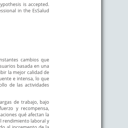
hypothesis is accepted.
essional in the EsSalud
onstantes cambios que
usuarios basada en una
bir la mejor calidad de
uente e intensa, lo que
llo de las actividades
argas de trabajo, bajo
sfuerzo y recompensa,
tuaciones qué afectan la
el rendimiento laboral y
do al incremento de la