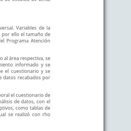
versal. Variables de la
, por ello el tamaño de
del Programa Atención
o al área respectiva, se
imiento informado y se
e el cuestionario y se
 de datos recabados por
boral el cuestionario de
álisis de datos, con el
ptivos, como tablas de
cual se realizó con rho