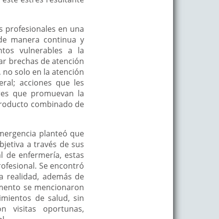
os profesionales en una
 de manera continua y
tos vulnerables a la
nar brechas de atención
, no solo en la atención
ral; acciones que les
ores que promuevan la
 producto combinado de
emergencia planteó que
jetiva a través de sus
l de enfermería, estas
rofesional. Se encontró
a realidad, además de
cumento se mencionaron
imientos de salud, sin
n visitas oportunas,