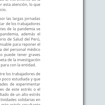
r esta atención, lo que
cio.
or las largas jornadas
tar de los trabajadores
ntes de la pandemia se
r pandemia, además el
erio de Salud del Perú,
nsable para reponer el
ía del personal médico
po puede tener graves
meta de la investigación
 para con la entidad.
tre los trabajadores de
do poco estudiada y que
dades de experimentar
s de este estrés o el
tado de un alto estrés
tividades solidarias en
 este estrés resultante