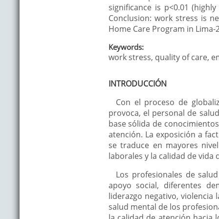
significance is p<0.01 (highl
Conclusion: work stress is ne
Home Care Program in Lima-2
Keywords:
work stress, quality of care, 
INTRODUCCIÓN
Con el proceso de globali
provoca, el personal de salu
base sólida de conocimientos 
atención. La exposición a fac
se traduce en mayores nivele
laborales y la calidad de vida 
Los profesionales de salu
apoyo social, diferentes de
liderazgo negativo, violencia l
salud mental de los profesiona
la calidad de atención hacia