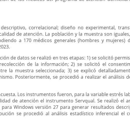
 descriptivo, correlacional; diseño no experimental, trans
, calidad de atención. La población y la muestra son iguales
ndiendo a 170 médicos generales (hombres y mujeres) 
2023.
ión de datos se realizó en tres etapas: 1) se solicitó permis
recolección de la información; 2) se solicitó el consent
ntre la muestra seleccionada; 3) se explicó detalladament
mismo. Posteriormente, se procedió a realizar el análisis
ncuesta. Los instrumentos fueron, para la variable estrés la
lidad de atención el instrumento Servqual. Se realizó el an
 para Windows versión 27 para generar resultados descri
ibución se procedió al análisis estadístico inferencial el 