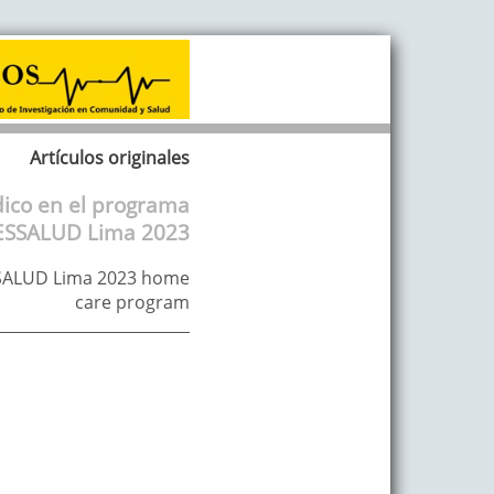
Artículos originales
dico en el programa
a ESSALUD Lima 2023
 ESSALUD Lima 2023 home
care program