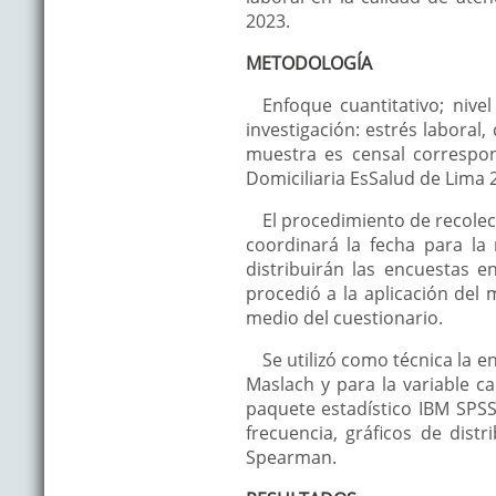
2023.
METODOLOGÍA
Enfoque cuantitativo; nivel
investigación: estrés laboral
muestra es censal correspo
Domiciliaria EsSalud de Lima 
El procedimiento de recolecc
coordinará la fecha para la 
distribuirán las encuestas e
procedió a la aplicación del 
medio del cuestionario.
Se utilizó como técnica la e
Maslach y para la variable ca
paquete estadístico IBM SPSS
frecuencia, gráficos de distr
Spearman.