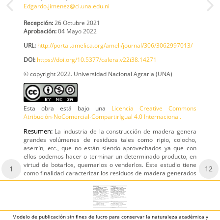
Edgardo.jimenez@ci.una.edu.ni
Recepción:
26 Octubre 2021
Aprobación:
04 Mayo 2022
URL:
http://portal.amelica.org/ameli/journal/306/3062997013/
DOI:
https://doi.org/10.5377/calera.v22i38.14271
© copyright 2022. Universidad Nacional Agraria (UNA)
Esta obra está bajo una
Licencia Creative Commons
Atribución-NoComercial-CompartirIgual 4.0 Internacional.
Resumen:
La industria de la construcción de madera genera
grandes volúmenes de residuos tales como ripio, colocho,
aserrín, etc., que no están siendo aprovechados ya que con
ellos podemos hacer o terminar un determinado producto, en
virtud de botarlos, quemarlos o venderlos. Este estudio tiene
1
12
como finalidad caracterizar los residuos de madera generados
Modelo de publicación sin fines de lucro para conservar la naturaleza académica y