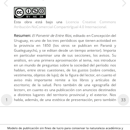
Esta obra está bajo una
Licencia Creative Commons
Atribución-NoComercial-CompartirIgual 4.0 Internacional.
Resumen:
El Porvenir de Entre Ríos
, editado en Concepción del
Uruguay, es uno de los tres periódicos que tienen actividad en
la provincia en 1850 (los otros se publican en Paraná y
Gualeguaychú, y se editan desde un tiempo anterior). Importa
en particular examinar una de sus secciones, los avisos. Su
análisis, en una primera aproximación al tema, nos introduce
en un mundo de preguntas sobre la sociedad del período: nos
hablan, entre otras cuestiones, de los gustos (sobre comidas,
vestimenta, objetos de lujo); de la figura del lector, en cuanto el
aviso más importante remite a los libros y artículos de
escritorio; de la salud. Pero también de una «geografía del
lector», en cuanto es una publicación con anuncios destinados
a distintos lugares del territorio provincial y el exterior. Nos
1
33
habla, además, de una estética de presentación, pero también
Modelo de publicación sin fines de lucro para conservar la naturaleza académica y