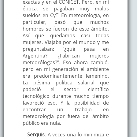
exactas y en el CONICET. Pero, en mi
época, se pagaban muy malos
sueldos en CyT. En meteorología, en
particular, pasó que muchos
hombres se fueron de este ámbito.
Así que quedamos casi todas
mujeres. Viajaba por el mundo y me
preguntaban: “¿qué pasa en
Argentina? ¿Fabrican mujeres
meteorólogas?”. Eso ahora cambió,
pero en mi generación el ambiente
era predominantemente femenino.
La pésima política salarial que
padeció el sector científico
tecnológico durante mucho tiempo
favoreció eso. Y la posibilidad de
encontrar un trabajo en
meteorología por fuera del ámbito
público era nula.
Serquis
: A veces una lo minimiza e