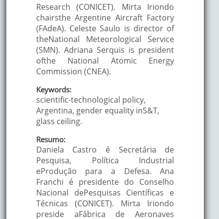
Research (CONICET). Mirta Iriondo
chairsthe Argentine Aircraft Factory
(FAdeA). Celeste Saulo is director of
theNational Meteorological Service
(SMN). Adriana Serquis is president
ofthe National Atomic Energy
Commission (CNEA).
Keywords:
scientific-technological policy,
Argentina, gender equality inS&T,
glass ceiling.
Resumo:
Daniela Castro é Secretária de
Pesquisa, Política Industrial
eProdução para a Defesa. Ana
Franchi é presidente do Conselho
Nacional dePesquisas Científicas e
Técnicas (CONICET). Mirta Iriondo
preside aFábrica de Aeronaves