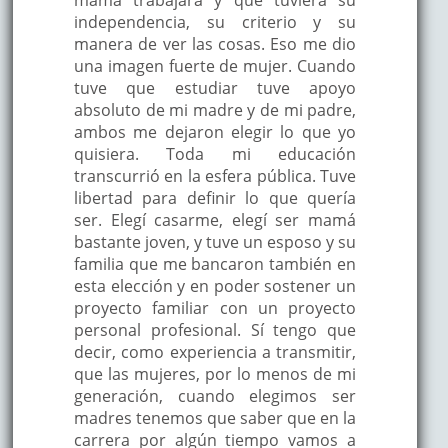
mamá trabajara y que tuviera su
independencia, su criterio y su
manera de ver las cosas. Eso me dio
una imagen fuerte de mujer. Cuando
tuve que estudiar tuve apoyo
absoluto de mi madre y de mi padre,
ambos me dejaron elegir lo que yo
quisiera. Toda mi educación
transcurrió en la esfera pública. Tuve
libertad para definir lo que quería
ser. Elegí casarme, elegí ser mamá
bastante joven, y tuve un esposo y su
familia que me bancaron también en
esta elección y en poder sostener un
proyecto familiar con un proyecto
personal profesional. Sí tengo que
decir, como experiencia a transmitir,
que las mujeres, por lo menos de mi
generación, cuando elegimos ser
madres tenemos que saber que en la
carrera por algún tiempo vamos a