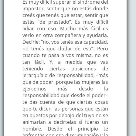
Es muy difícil superar el síndrome del
impostor, sentir que no estás donde
creés que tenés que estar, sentir que
estás “de prestado”. Es muy difícil
lidiar con eso. Mucho más fácil es
verlo en otra compañera y ayudarla.
Decirle: “no, vos tenés esa capacidad,
no tenés que dudar de eso”. Pero
cuando te pasa a vos misma, no es
tan fácil. Y, a medida que vas
teniendo ciertas posiciones de
jerarquía o de responsabilidad, –más
que de poder, porque las mujeres las
ejercemos más desde la
responsabilidad que desde el poder–
te das cuenta de que ciertas cosas
que te dicen las personas que están
en puestos por debajo del tuyo no se
animarían a decírtelas si fueras un
hombre. Desde el principio te
enfrentás con esa discriminación y la