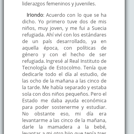
liderazgos femeninos y juveniles.
Iriondo
: Acuerdo con lo que se ha
dicho. Yo primero tuve dos de mis
niños, muy joven, y me fui a Suecia
refugiada. Ahí viví con los estándares
de un país desarrollado, ya en
aquella época, con políticas de
género y con el hecho de ser
refugiada. Ingresé al Real Instituto de
Tecnología de Estocolmo. Tenía que
dedicarle todo el día al estudio, de
las ocho de la mañana a las cinco de
la tarde. Me había separado y estaba
sola con dos niños pequeños. Pero el
Estado me daba ayuda económica
para poder sostenerme y estudiar.
No obstante eso, mi día era
levantarme a las cinco de la mañana,
darle la mamadera a la bebé,
levantar a mi otro hijo que tenía tres