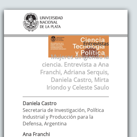
Entrevistas
Mujeres dirigiendo la
ciencia. Entrevista a Ana
Franchi, Adriana Serquis,
Daniela Castro, Mirta
Iriondo y Celeste Saulo
Daniela
Castro
Secretaria de Investigación, Política
Industrial y Producción para la
Defensa
,
Argentina
Ana
Franchi