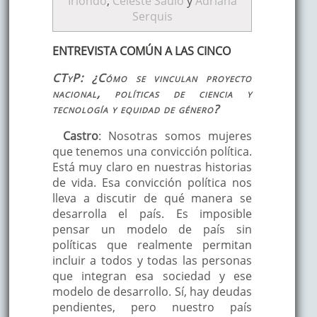
Iriondo
,
Celeste Saulo
y
Adriana
Serquis
ENTREVISTA COMÚN A LAS CINCO
CTyP: ¿Cómo se vinculan proyecto
nacional, políticas de ciencia y
tecnología y equidad de género?
Castro
: Nosotras somos mujeres
que tenemos una convicción política.
Está muy claro en nuestras historias
de vida. Esa convicción política nos
lleva a discutir de qué manera se
desarrolla el país. Es imposible
pensar un modelo de país sin
políticas que realmente permitan
incluir a todos y todas las personas
que integran esa sociedad y ese
modelo de desarrollo. Sí, hay deudas
pendientes, pero nuestro país