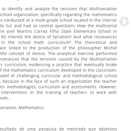
s to identify and analyze the tensions that Multiseriation
 school organization, specifically regarding the mathematics
 conducted at a multi-grade school located in the interior
do Sul and had as central questions: How the multiserial
he José Martins Correa Filho State Elementary School in
 RS intends the device of Seriation? And what resonances
in the school math curriculum? The theoretical and
are linked to the production of the philosopher Michel
the concept of device. The analytical exercise performed
esonances that the tensions caused by the Multiseriation
 curriculum, evidencing a practice that eventually broke
 of the mathematics curriculum developed in the classroom.
 model of challenging curricular and methodological school
r, because in the face of such an organization the teacher
 its methodologies, curriculum and assessments. However,
interventions in the training of teachers to work with
ools..
seriation, Mathematics.
resultado de uma pesquisa de mestrado que objetivou