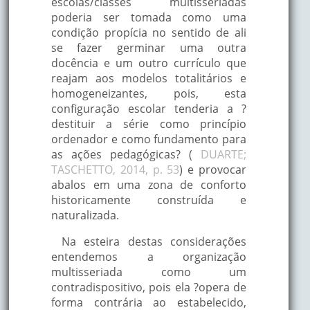
escolas/classes multisseriadas
poderia ser tomada como uma
condição propícia no sentido de ali
se fazer germinar uma outra
docência e um outro currículo que
reajam aos modelos totalitários e
homogeneizantes, pois, esta
configuração escolar tenderia a ?
destituir a série como princípio
ordenador e como fundamento para
as ações pedagógicas? (
DUARTE;
TASCHETTO, 2014, p. 53
) e provocar
abalos em uma zona de conforto
historicamente construída e
naturalizada.
Na esteira destas considerações
entendemos a organização
multisseriada como um
contradispositivo, pois ela ?opera de
forma contrária ao estabelecido,