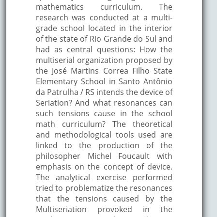
mathematics curriculum. The
research was conducted at a multi-
grade school located in the interior
of the state of Rio Grande do Sul and
had as central questions: How the
multiserial organization proposed by
the José Martins Correa Filho State
Elementary School in Santo Antônio
da Patrulha / RS intends the device of
Seriation? And what resonances can
such tensions cause in the school
math curriculum? The theoretical
and methodological tools used are
linked to the production of the
philosopher Michel Foucault with
emphasis on the concept of device.
The analytical exercise performed
tried to problematize the resonances
that the tensions caused by the
Multiseriation provoked in the