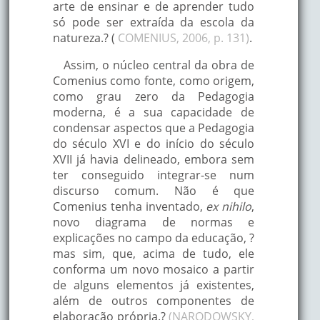
arte de ensinar e de aprender tudo
só pode ser extraída da escola da
natureza.? (
COMENIUS, 2006, p. 131)
.
Assim, o núcleo central da obra de
Comenius como fonte, como origem,
como grau zero da Pedagogia
moderna, é a sua capacidade de
condensar aspectos que a Pedagogia
do século XVI e do início do século
XVII já havia delineado, embora sem
ter conseguido integrar-se num
discurso comum. Não é que
Comenius tenha inventado,
ex nihilo
,
novo diagrama de normas e
explicações no campo da educação, ?
mas sim, que, acima de tudo, ele
conforma um novo mosaico a partir
de alguns elementos já existentes,
além de outros componentes de
elaboração própria.?
(NARODOWSKY,