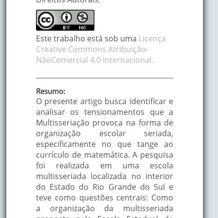
Este trabalho está sob uma
Licença
Creative Commons Atribuição-
NãoComercial 4.0 Internacional.
Resumo:
O presente artigo busca identificar e
analisar os tensionamentos que a
Multisseriação provoca na forma de
organização escolar seriada,
especificamente no que tange ao
currículo de matemática. A pesquisa
foi realizada em uma escola
multisseriada localizada no interior
do Estado do Rio Grande do Sul e
teve como questões centrais: Como
a organização da multisseriada