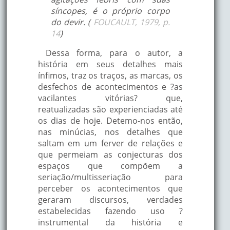
síncopes, é o próprio corpo
do devir. (
FOUCAULT, 1979, p.
14
)
Dessa forma, para o autor, a
história em seus detalhes mais
ínfimos, traz os traços, as marcas, os
desfechos de acontecimentos e ?as
vacilantes vitórias? que,
reatualizadas são experienciadas até
os dias de hoje. Detemo-nos então,
nas minúcias, nos detalhes que
saltam em um ferver de relações e
que permeiam as conjecturas dos
espaços que compõem a
seriação/multisseriação para
perceber os acontecimentos que
geraram discursos, verdades
estabelecidas fazendo uso ?
instrumental da história e