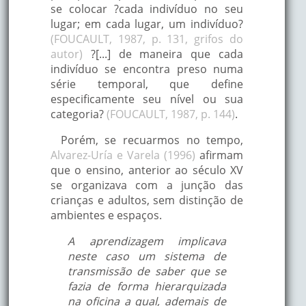
se colocar ?cada indivíduo no seu
lugar; em cada lugar, um indivíduo?
(FOUCAULT, 1987, p. 131, grifos do
autor)
?[...] de maneira que cada
indivíduo se encontra preso numa
série temporal, que define
especificamente seu nível ou sua
categoria?
(FOUCAULT, 1987, p. 144)
.
Porém, se recuarmos no tempo,
Alvarez-Uría e Varela (1996)
afirmam
que o ensino, anterior ao século XV
se organizava com a junção das
crianças e adultos, sem distinção de
ambientes e espaços.
A aprendizagem implicava
neste caso um sistema de
transmissão de saber que se
fazia de forma hierarquizada
na oficina a qual, ademais de