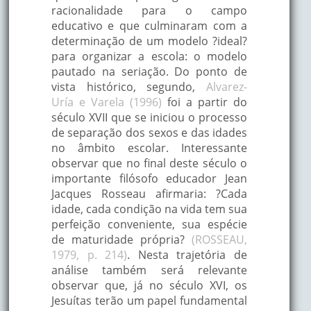
racionalidade para o campo
educativo e que culminaram com a
determinação de um modelo ?ideal?
para organizar a escola: o modelo
pautado na seriação. Do ponto de
vista histórico, segundo,
Alvarez-
Uría e Varela (1996)
foi a partir do
século XVII que se iniciou o processo
de separação dos sexos e das idades
no âmbito escolar. Interessante
observar que no final deste século o
importante filósofo educador Jean
Jacques Rosseau afirmaria: ?Cada
idade, cada condição na vida tem sua
perfeição conveniente, sua espécie
de maturidade própria?
(ROSSEAU,
1979, p. 214)
. Nesta trajetória de
análise também será relevante
observar que, já no século XVI, os
Jesuítas terão um papel fundamental