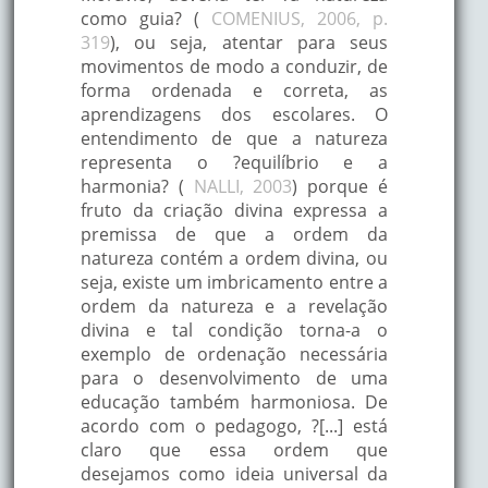
como guia? (
COMENIUS, 2006, p.
319
), ou seja, atentar para seus
movimentos de modo a conduzir, de
forma ordenada e correta, as
aprendizagens dos escolares. O
entendimento de que a natureza
representa o ?equilíbrio e a
harmonia? (
NALLI, 2003
) porque é
fruto da criação divina expressa a
premissa de que a ordem da
natureza contém a ordem divina, ou
seja, existe um imbricamento entre a
ordem da natureza e a revelação
divina e tal condição torna-a o
exemplo de ordenação necessária
para o desenvolvimento de uma
educação também harmoniosa. De
acordo com o pedagogo, ?[...] está
claro que essa ordem que
desejamos como ideia universal da