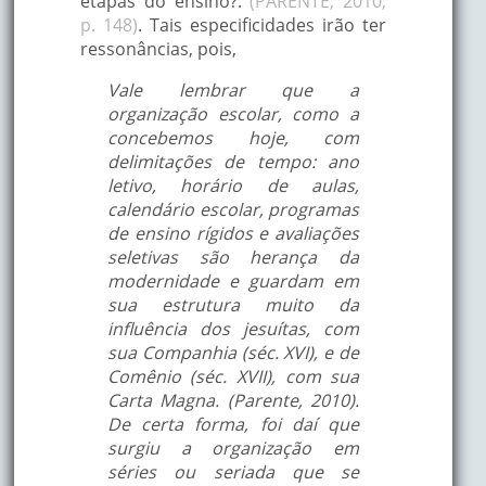
etapas do ensino?.
(PARENTE, 2010,
p. 148)
. Tais especificidades irão ter
ressonâncias, pois,
Vale lembrar que a
organização escolar, como a
concebemos hoje, com
delimitações de tempo: ano
letivo, horário de aulas,
calendário escolar, programas
de ensino rígidos e avaliações
seletivas são herança da
modernidade e guardam em
sua estrutura muito da
influência dos jesuítas, com
sua Companhia (séc. XVI), e de
Comênio (séc. XVII), com sua
Carta Magna. (Parente, 2010).
De certa forma, foi daí que
surgiu a organização em
séries ou seriada que se