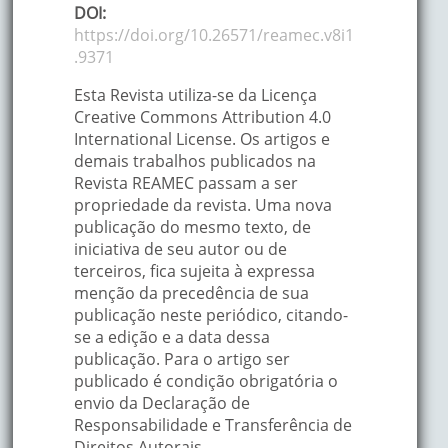
DOI:
https://doi.org/10.26571/reamec.v8i1
.9371
Esta Revista utiliza-se da Licença
Creative Commons Attribution 4.0
International License. Os artigos e
demais trabalhos publicados na
Revista REAMEC passam a ser
propriedade da revista. Uma nova
publicação do mesmo texto, de
iniciativa de seu autor ou de
terceiros, fica sujeita à expressa
menção da precedência de sua
publicação neste periódico, citando-
se a edição e a data dessa
publicação. Para o artigo ser
publicado é condição obrigatória o
envio da Declaração de
Responsabilidade e Transferência de
Direitos Autorais.