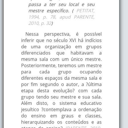
passa a ter seu local e seu
mestre específico. (
PETITAT,
1994, p. 78, apud PARENTE,
2010, p. 32
)
Nessa perspectiva, é possível
inferir que no século XVI há indícios
de uma organização em grupos
diferenciados que habitavam a
mesma sala com um único mestre.
Posteriormente, teremos um mestre
para cada grupo ocupando
diferentes espaços da mesma sala e
por fim segundo o autor, a ?última
etapa desta evolução? com cada
grupo tendo seu mestre e sua sala.
Além disto, o sistema educativo
jesuítico ?contemplava a ordenação
do ensino em graus e classes,
hierarquizando os conteúdos e as