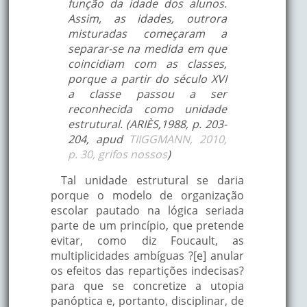
função da idade dos alunos.
Assim, as idades, outrora
misturadas começaram a
separar-se na medida em que
coincidiam com as classes,
porque a partir do século XVI
a classe passou a ser
reconhecida como unidade
estrutural. (ARIÈS,1988, p. 203-
204, apud
TIIGGMANN, 2010,
p. 30, grifos nossos
)
Tal unidade estrutural se daria
porque o modelo de organização
escolar pautado na lógica seriada
parte de um princípio, que pretende
evitar, como diz Foucault, as
multiplicidades ambíguas ?[e] anular
os efeitos das repartições indecisas?
para que se concretize a utopia
panóptica e, portanto, disciplinar, de