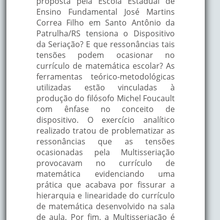
proposta pela Escola Estadual de
Ensino Fundamental José Martins
Correa Filho em Santo Antônio da
Patrulha/RS tensiona o Dispositivo
da Seriação? E que ressonâncias tais
tensões podem ocasionar no
currículo de matemática escolar? As
ferramentas teórico-metodológicas
utilizadas estão vinculadas à
produção do filósofo Michel Foucault
com ênfase no conceito de
dispositivo. O exercício analítico
realizado tratou de problematizar as
ressonâncias que as tensões
ocasionadas pela Multisseriação
provocavam no currículo de
matemática evidenciando uma
prática que acabava por fissurar a
hierarquia e linearidade do currículo
de matemática desenvolvido na sala
de aula. Por fim, a Multisseriação é