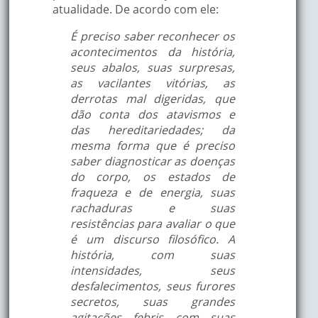
atualidade. De acordo com ele:
É preciso saber reconhecer os
acontecimentos da história,
seus abalos, suas surpresas,
as vacilantes vitórias, as
derrotas mal digeridas, que
dão conta dos atavismos e
das hereditariedades; da
mesma forma que é preciso
saber diagnosticar as doenças
do corpo, os estados de
fraqueza e de energia, suas
rachaduras e suas
resistências para avaliar o que
é um discurso filosófico. A
história, com suas
intensidades, seus
desfalecimentos, seus furores
secretos, suas grandes
agitações febris com suas