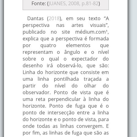
Fonte: (
JUANES, 2008, p.81-82
)
Dantas (
2018
), em seu texto “A
perspectiva nas artes visuais”,
publicado no site médium.com¹,
explica que a perspectiva é formada
por quatro elementos que
representam o ângulo e o nível
sobre o qual o expectador do
desenho irá observá-lo, que são:
Linha do horizonte que consiste em
uma linha pontilhada traçada a
partir do nível do olhar do
observador. Ponto de vista que é
uma reta perpendicular à linha do
horizonte. Ponto de fuga que é o
ponto de intersecção entre a linha
do horizonte e o ponto de vista, para
onde todas as linhas convergem. E
por fim, as linhas de fuga que são as