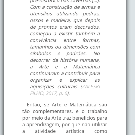
pré-histórico nas cavernas [...].
Com a construção de armas e
utensílios utilizando pedras,
ossos e madeira, que depois
de prontos eram decorados,
começou a existir também a
convivência entre formas,
tamanhos ou dimensões com
símbolos e padrões. No
decorrer da história humana,
a Arte e a Matemática
continuaram a contribuir para
organizar e explicar as
aquisições culturais (
ZALESKI
FILHO, 2017, p. 6
).
Então, se Arte e Matemática são
tão complementares, e o trabalho
por meio da Arte traz benefícios para
a aprendizagem, por que não utilizar
a atividade artística como