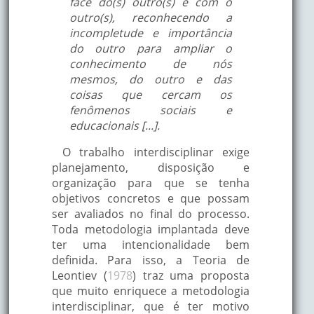
face do(s) outro(s) e com o
outro(s), reconhecendo a
incompletude e importância
do outro para ampliar o
conhecimento de nós
mesmos, do outro e das
coisas que cercam os
fenômenos sociais e
educacionais [...].
O trabalho interdisciplinar exige
planejamento, disposição e
organização para que se tenha
objetivos concretos e que possam
ser avaliados no final do processo.
Toda metodologia implantada deve
ter uma intencionalidade bem
definida. Para isso, a Teoria de
Leontiev (
1978
) traz uma proposta
que muito enriquece a metodologia
interdisciplinar, que é ter motivo