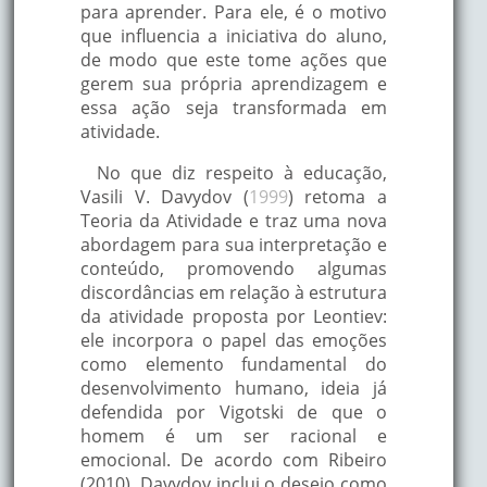
para aprender. Para ele, é o motivo
que influencia a iniciativa do aluno,
de modo que este tome ações que
gerem sua própria aprendizagem e
essa ação seja transformada em
atividade.
No que diz respeito à educação,
Vasili V. Davydov (
1999
) retoma a
Teoria da Atividade e traz uma nova
abordagem para sua interpretação e
conteúdo, promovendo algumas
discordâncias em relação à estrutura
da atividade proposta por Leontiev:
ele incorpora o papel das emoções
como elemento fundamental do
desenvolvimento humano, ideia já
defendida por Vigotski de que o
homem é um ser racional e
emocional. De acordo com Ribeiro
(2010), Davydov inclui o desejo como