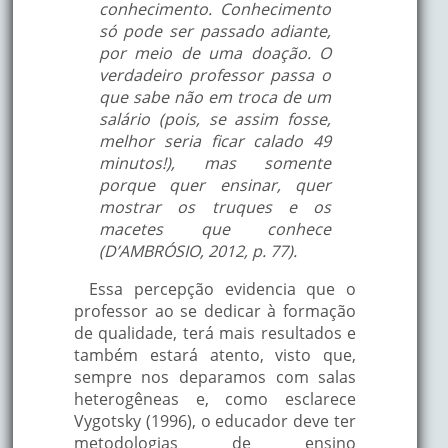
conhecimento. Conhecimento
só pode ser passado adiante,
por meio de uma doação. O
verdadeiro professor passa o
que sabe não em troca de um
salário (pois, se assim fosse,
melhor seria ficar calado 49
minutos!), mas somente
porque quer ensinar, quer
mostrar os truques e os
macetes que conhece
(D’AMBRÓSIO, 2012, p. 77).
Essa percepção evidencia que o
professor ao se dedicar à formação
de qualidade, terá mais resultados e
também estará atento, visto que,
sempre nos deparamos com salas
heterogêneas e, como esclarece
Vygotsky (1996), o educador deve ter
metodologias de ensino