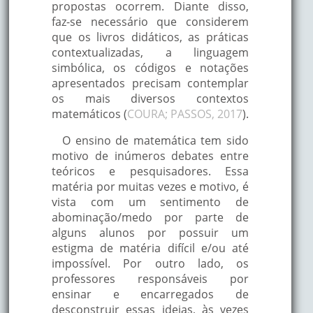
propostas ocorrem. Diante disso,
faz-se necessário que considerem
que os livros didáticos, as práticas
contextualizadas, a linguagem
simbólica, os códigos e notações
apresentados precisam contemplar
os mais diversos contextos
matemáticos (
COURA; PASSOS, 2017
).
O ensino de matemática tem sido
motivo de inúmeros debates entre
teóricos e pesquisadores. Essa
matéria por muitas vezes e motivo, é
vista com um sentimento de
abominação/medo por parte de
alguns alunos por possuir um
estigma de matéria difícil e/ou até
impossível. Por outro lado, os
professores responsáveis por
ensinar e encarregados de
desconstruir essas ideias, às vezes