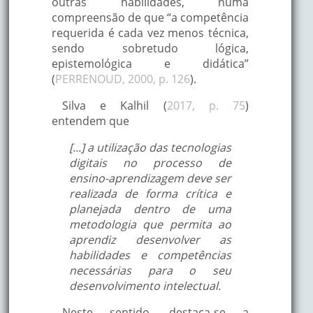
outras habilidades, numa
compreensão de que “a competência
requerida é cada vez menos técnica,
sendo sobretudo lógica,
epistemológica e didática”
(
PERRENOUD, 2000, p. 126
).
Silva e Kalhil (
2017, p. 75
)
entendem que
[...] a utilização das tecnologias
digitais no processo de
ensino-aprendizagem deve ser
realizada de forma crítica e
planejada dentro de uma
metodologia que permita ao
aprendiz desenvolver as
habilidades e competências
necessárias para o seu
desenvolvimento intelectual.
Neste sentido, destaca-se a