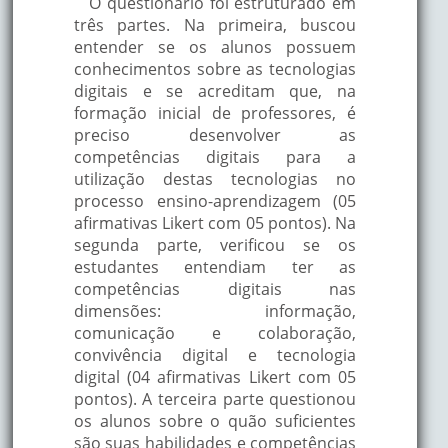
O questionário foi estruturado em
três partes. Na primeira, buscou
entender se os alunos possuem
conhecimentos sobre as tecnologias
digitais e se acreditam que, na
formação inicial de professores, é
preciso desenvolver as
competências digitais para a
utilização destas tecnologias no
processo ensino-aprendizagem (05
afirmativas Likert com 05 pontos). Na
segunda parte, verificou se os
estudantes entendiam ter as
competências digitais nas
dimensões: informação,
comunicação e colaboração,
convivência digital e tecnologia
digital (04 afirmativas Likert com 05
pontos). A terceira parte questionou
os alunos sobre o quão suficientes
são suas habilidades e competências