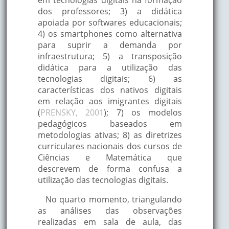
em tecnologias digitais na formação
dos professores; 3) a didática
apoiada por softwares educacionais;
4) os smartphones como alternativa
para suprir a demanda por
infraestrutura; 5) a transposição
didática para a utilização das
tecnologias digitais; 6) as
características dos nativos digitais
em relação aos imigrantes digitais
(
PRENSKY, 2001
); 7) os modelos
pedagógicos baseados em
metodologias ativas; 8) as diretrizes
curriculares nacionais dos cursos de
Ciências e Matemática que
descrevem de forma confusa a
utilização das tecnologias digitais.
No quarto momento, triangulando
as análises das observações
realizadas em sala de aula, das