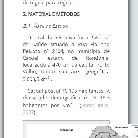
de região para região.
2. MATERIAL E MÉTODOS
2.1. Área de Estudo
O local da pesquisa foi a Pastoral
da Saúde situado a Rua Floriano
Peixoto nº 2404, no município de
Cacoal, estado de Rondônia,
localizado a 470 km da capital Porto
Velho, tendo sua área geográfica
2
3.808,5 km
.
Cacoal possui 76.155 habitantes. A
densidade demográfica é de 19,3
2
habitantes por Km
. (
Fonte IBGE,
2007
).