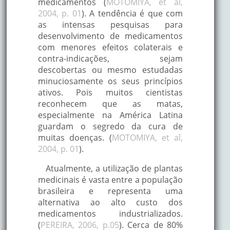
medicamentos (
MOTOMIYA, et al,
2004, p. 01
). A tendência é que com
as intensas pesquisas para
desenvolvimento de medicamentos
com menores efeitos colaterais e
contra-indicações, sejam
descobertas ou mesmo estudadas
minuciosamente os seus princípios
ativos. Pois muitos cientistas
reconhecem que as matas,
especialmente na América Latina
guardam o segredo da cura de
muitas doenças. (
MOTOMIYA, et al,
2004, p. 01
).
Atualmente, a utilização de plantas
medicinais é vasta entre a população
brasileira e representa uma
alternativa ao alto custo dos
medicamentos industrializados.
(
PEREIRA, 2006, p.05
). Cerca de 80%