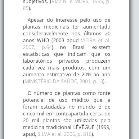
subjetivos. (
RIZZINI e MORS, 1995, p.
85
).
Apesar do interesse pelo uso de
plantas medicinais ter aumentado
consideravelmente nos últimos 20
anos WHO (2003 apud
VIEIRA et al.
2007, p.64
) no Brasil existem
estatísticas que indicam que os
laboratórios privados produzem
cada vez mais produtos, com um
aumento estimativo de 20% ao ano
(
MINISTÉRIO DA SAÚDE, 2001, p.13
).
O número de plantas como fonte
potencial de uso médico que já
foram estudadas no mundo é de
cinco mil em contrapartida cerca de
20 mil plantas são utilizadas pela
medicina tradicional LÉVÊGUE (1999,
apud,
SILVA et al. 2006, p. 816
).