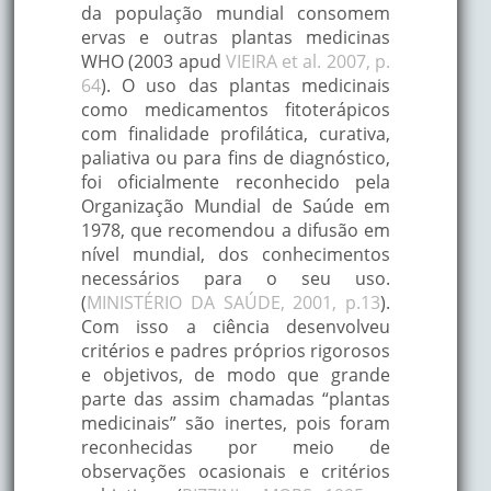
da população mundial consomem
ervas e outras plantas medicinas
WHO (2003 apud
VIEIRA et al. 2007, p.
64
). O uso das plantas medicinais
como medicamentos fitoterápicos
com finalidade profilática, curativa,
paliativa ou para fins de diagnóstico,
foi oficialmente reconhecido pela
Organização Mundial de Saúde em
1978, que recomendou a difusão em
nível mundial, dos conhecimentos
necessários para o seu uso.
(
MINISTÉRIO DA SAÚDE, 2001, p.13
).
Com isso a ciência desenvolveu
critérios e padres próprios rigorosos
e objetivos, de modo que grande
parte das assim chamadas “plantas
medicinais” são inertes, pois foram
reconhecidas por meio de
observações ocasionais e critérios