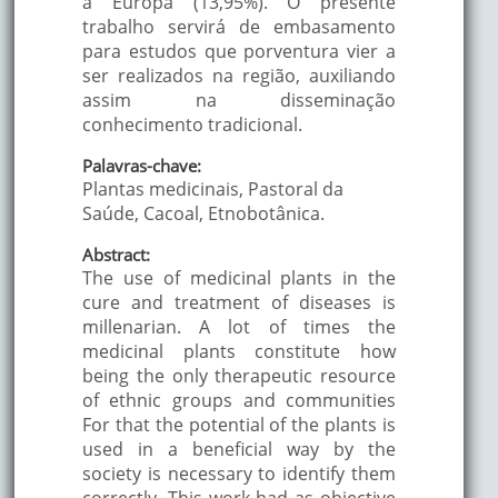
a Europa (13,95%). O presente
trabalho servirá de embasamento
para estudos que porventura vier a
ser realizados na região, auxiliando
assim na disseminação
conhecimento tradicional.
Palavras-chave:
Plantas medicinais, Pastoral da
Saúde, Cacoal, Etnobotânica.
Abstract:
The use of medicinal plants in the
cure and treatment of diseases is
millenarian. A lot of times the
medicinal plants constitute how
being the only therapeutic resource
of ethnic groups and communities
For that the potential of the plants is
used in a beneficial way by the
society is necessary to identify them
correctly. This work had as objective