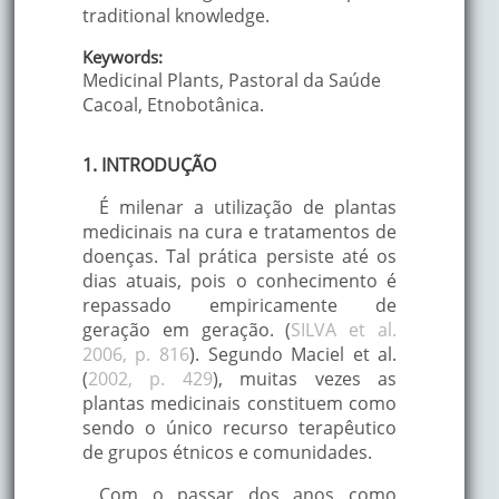
traditional knowledge.
Keywords:
Medicinal Plants, Pastoral da Saúde
Cacoal, Etnobotânica.
1. INTRODUÇÃO
É milenar a utilização de plantas
medicinais na cura e tratamentos de
doenças. Tal prática persiste até os
dias atuais, pois o conhecimento é
repassado empiricamente de
geração em geração. (
SILVA et al.
2006, p. 816
). Segundo Maciel et al.
(
2002, p. 429
), muitas vezes as
plantas medicinais constituem como
sendo o único recurso terapêutico
de grupos étnicos e comunidades.
Com o passar dos anos como