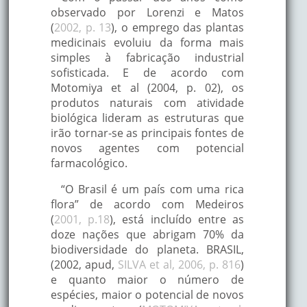
observado por Lorenzi e Matos
(
2002, p. 13
), o emprego das plantas
medicinais evoluiu da forma mais
simples à fabricação industrial
sofisticada. E de acordo com
Motomiya et al (2004, p. 02), os
produtos naturais com atividade
biológica lideram as estruturas que
irão tornar-se as principais fontes de
novos agentes com potencial
farmacológico.
“O Brasil é um país com uma rica
flora” de acordo com Medeiros
(
2001, p.18
), está incluído entre as
doze nações que abrigam 70% da
biodiversidade do planeta. BRASIL,
(2002, apud,
SILVA et al, 2006, p. 816
)
e quanto maior o número de
espécies, maior o potencial de novos