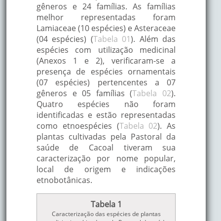
gêneros e 24 famílias. As famílias
melhor representadas foram
Lamiaceae (10 espécies) e Asteraceae
(04 espécies) (
Tabela 01
). Além das
espécies com utilização medicinal
(Anexos 1 e 2), verificaram-se a
presença de espécies ornamentais
(07 espécies) pertencentes a 07
gêneros e 05 famílias (
Tabela 02
).
Quatro espécies não foram
identificadas e estão representadas
como etnoespécies (
Tabela 02
). As
plantas cultivadas pela Pastoral da
saúde de Cacoal tiveram sua
caracterização por nome popular,
local de origem e indicações
etnobotânicas.
Tabela 1
Caracterização das espécies de plantas