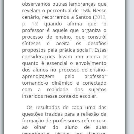
observamos outras lembranças que
revelam o percentual de 15%. Nesse
cenário, recorremos a Santos (
2012,
p. 16
) quando afirma que “o
professor é aquele que organiza o
processo de ensino, que constrói
sínteses e aceita os desafios
propostos pela prática social”. Estas
considerações levam em conta o
quanto é essencial o envolvimento
dos alunos no processo de ensino-
aprendizagem pelo professor
tornando-o dinâmico e conectado
com a realidade dos sujeitos
inseridos nesse contexto escolar.
Os resultados de cada uma das
questões trazidas para a reflexão da
formação de professores referem-se
ao olhar do aluno de suas
experiências vividas em diversos