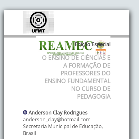
Edição Especial
O ENSINO DE CIÊNCIAS E
A FORMAÇÃO DE
PROFESSORES DO
ENSINO FUNDAMENTAL
NO CURSO DE
PEDAGOGIA
Anderson Clay
Rodrigues
anderson_clay@hotmail.com
Secretaria Municipal de Educação
,
Brasil