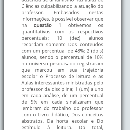
Ciências culpabilizando a atuação do
professor. Embasados nestas
informações, é possível observar que
na
questão 1
obtivemos os
quantitativos com os respectivos
percentuais: 10 (dez) alunos
recordam somente Dos conteúdos
com um percentual de 48%; 2 (dois)
alunos, sendo o percentual de 10%
no universo pesquisado registraram
que marcou em sua trajetória
escolar o Processo de leitura e as
Aulas interessantes ministradas pelo
professor da disciplina; 1 (um) aluno
em cada análise, de um percentual
de 5% em cada sinalizaram que
lembram do trabalho do professor
com o Livro didático, Dos conceitos
abstratos, Da horta escolar e Do
estímulo à leitura. Do total,