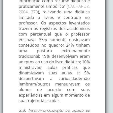
informação como recurso didático é
praticamente simbólico” (
CACHAPUZ,
2004, 379
), relevando uma didática
limitada a livros e centrado no
professor. Os aspectos levantados
trazem os registros dos acadêmicos
com percentual que o professor
ensinava: 33% somente ensinavam
conteúdos no quadro; 24% tinham
uma postura extremamente
tradicional; 19% desenvolviam eram
adeptos ao uso do livro didático; 10%
ministravam aulas práticas que
dinamizavam suas aulas e; 5%
despertavam a curiosidade/não
lembram/outros mensuravam os
alunos de acordo com suas
experiências em algum momento de
sua trajetória escolar.
3.3. Instrumentalização do ensino de