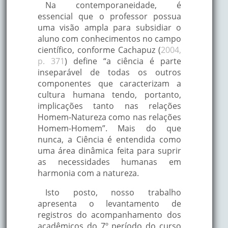
Na contemporaneidade, é
essencial que o professor possua
uma visão ampla para subsidiar o
aluno com conhecimentos no campo
científico, conforme Cachapuz (
2004,
p. 371
) define “a ciência é parte
inseparável de todas os outros
componentes que caracterizam a
cultura humana tendo, portanto,
implicações tanto nas relações
Homem-Natureza como nas relações
Homem-Homem”. Mais do que
nunca, a Ciência é entendida como
uma área dinâmica feita para suprir
as necessidades humanas em
harmonia com a natureza.
Isto posto, nosso trabalho
apresenta o levantamento de
registros do acompanhamento dos
acadêmicos do 7º período do curso