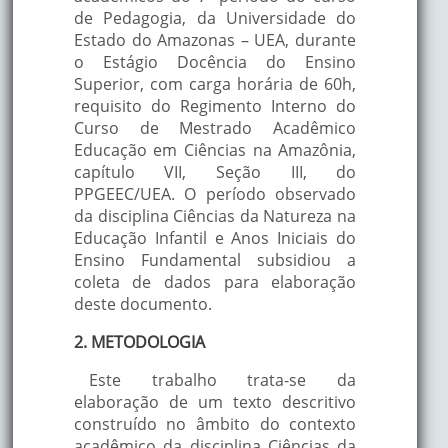
de Pedagogia, da Universidade do
Estado do Amazonas – UEA, durante
o Estágio Docência do Ensino
Superior, com carga horária de 60h,
requisito do Regimento Interno do
Curso de Mestrado Acadêmico
Educação em Ciências na Amazônia,
capítulo VII, Seção III, do
PPGEEC/UEA. O período observado
da disciplina Ciências da Natureza na
Educação Infantil e Anos Iniciais do
Ensino Fundamental subsidiou a
coleta de dados para elaboração
deste documento.
2. METODOLOGIA
Este trabalho trata-se da
elaboração de um texto descritivo
construído no âmbito do contexto
acadêmico da disciplina Ciências da