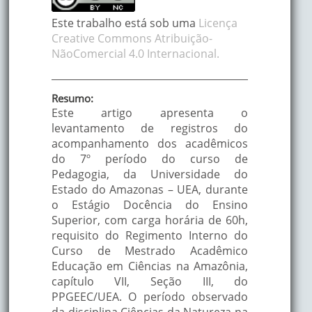
Este trabalho está sob uma
Licença
Creative Commons Atribuição-
NãoComercial 4.0 Internacional.
Resumo:
Este artigo apresenta o
levantamento de registros do
acompanhamento dos acadêmicos
do 7º período do curso de
Pedagogia, da Universidade do
Estado do Amazonas – UEA, durante
o Estágio Docência do Ensino
Superior, com carga horária de 60h,
requisito do Regimento Interno do
Curso de Mestrado Acadêmico
Educação em Ciências na Amazônia,
capítulo VII, Seção III, do
PPGEEC/UEA. O período observado
da disciplina Ciências da Natureza na