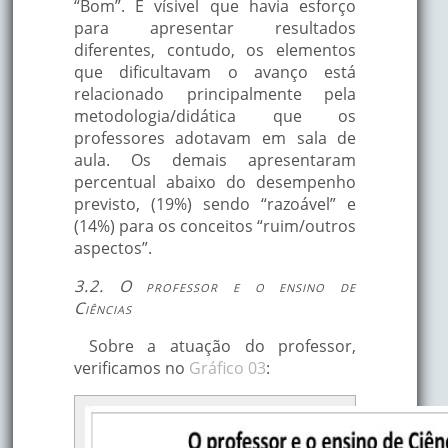
“Bom”. É vísivel que havia esforço
para apresentar resultados
diferentes, contudo, os elementos
que dificultavam o avanço está
relacionado principalmente pela
metodologia/didática que os
professores adotavam em sala de
aula. Os demais apresentaram
percentual abaixo do desempenho
previsto, (19%) sendo “razoável” e
(14%) para os conceitos “ruim/outros
aspectos”.
3.2. O professor e o ensino de
Ciências
Sobre a atuação do professor,
verificamos no
Gráfico 03
: