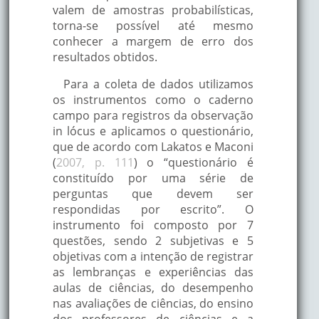
valem de amostras probabilísticas,
torna-se possível até mesmo
conhecer a margem de erro dos
resultados obtidos.
Para a coleta de dados utilizamos
os instrumentos como o caderno
campo para registros da observação
in lócus e aplicamos o questionário,
que de acordo com Lakatos e Maconi
(
2007, p. 111
) o “questionário é
constituído por uma série de
perguntas que devem ser
respondidas por escrito”. O
instrumento foi composto por 7
questões, sendo 2 subjetivas e 5
objetivas com a intenção de registrar
as lembranças e experiências das
aulas de ciências, do desempenho
nas avaliações de ciências, do ensino
dos professores de ciências e a