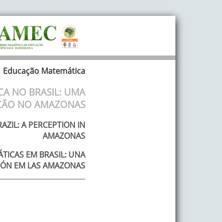
Educação Matemática
CA NO BRASIL: UMA
ÇÃO NO AMAZONAS
AZIL: A PERCEPTION IN
AMAZONAS
TICAS EM BRASIL: UNA
IÓN EM LAS AMAZONAS