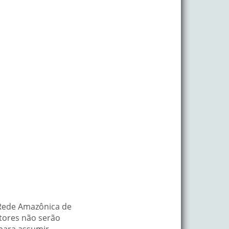
–Rede Amazônica de
utores não serão