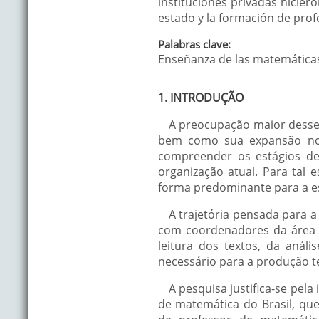
instituciones privadas hicier
estado y la formación de pro
Palabras clave:
Enseñanza de las matemáticas
1. INTRODUÇÃO
A preocupação maior desse 
bem como sua expansão no t
compreender os estágios de
organização atual. Para tal 
forma predominante para a es
A trajetória pensada para a
com coordenadores da área d
leitura dos textos, da aná
necessário para a produção t
A pesquisa justifica-se pe
de matemática do Brasil, qu