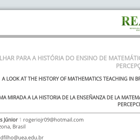
LHAR PARA A HISTÓRIA DO ENSINO DE MATEMÁTI
PERCEP
A LOOK AT THE HISTORY OF MATHEMATICS TEACHING IN BR
MA MIRADA A LA HISTORIA DE LA ENSEÑANZA DE LA MATEMÁ
PERCEPC
s Júnior
1
rogeriojr09@hotmail.com
zona
,
Brasil
jdfilho@uea.edu.br