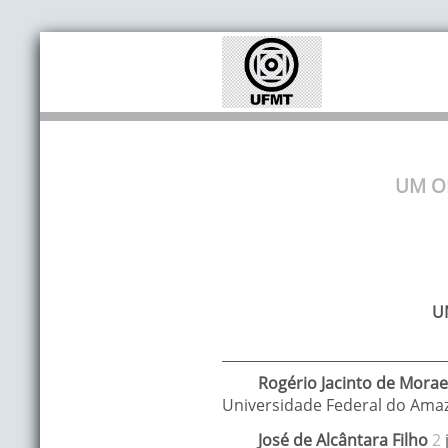
UM O
U
Rogério Jacinto
de Morae
Universidade Federal do Ama
José
de Alcântara Filho
2