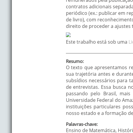
remunerados pela publicação 
contratos adicionais separada
periódico (ex.: publicar em re
de livro), com reconhecimento 
direito de proceder a ajustes
Este trabalho está sob uma
L
Resumo:
O texto que apresentamos r
sua trajetória antes e duran
subsídios necessários para t
de entrevistas. Essa busca 
passando pelo Brasil, mais
Universidade Federal do Ama
instituições particulares po
nosso estado e a formação de
Palavras-chave:
Ensino de Matemática, Histór