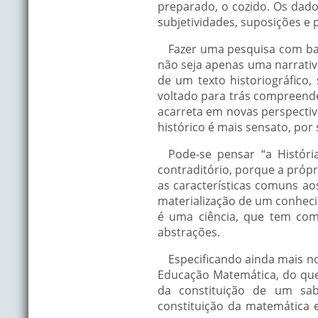
preparado, o cozido. Os dad
subjetividades, suposições e 
Fazer uma pesquisa com ba
não seja apenas uma narrativ
de um texto historiográfico,
voltado para trás compreende
acarreta em novas perspecti
histórico é mais sensato, por
Pode-se pensar “a Histór
contraditório, porque a próp
as características comuns ao
materialização de um conhec
é uma ciência, que tem com
abstrações.
Especificando ainda mais no
Educação Matemática, do que 
da constituição de um sabe
constituição da matemática 