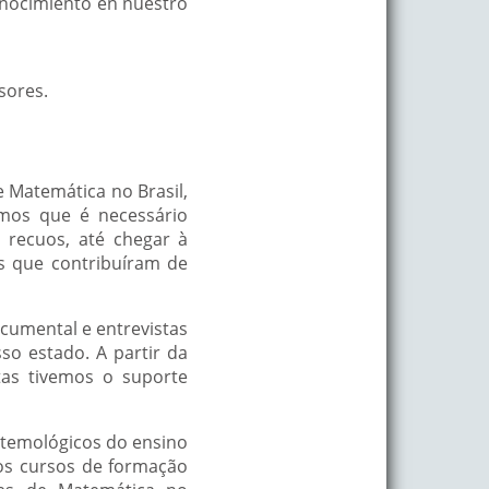
conocimiento en nuestro
sores.
 Matemática no Brasil,
mos que é necessário
 recuos, até chegar à
es que contribuíram de
ocumental e entrevistas
o estado. A partir da
tas tivemos o suporte
stemológicos do ensino
dos cursos de formação