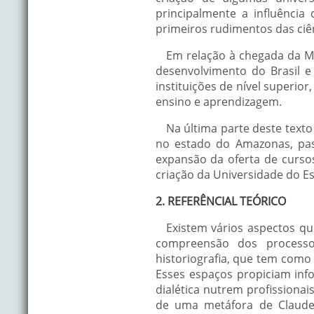
principalmente a influência 
primeiros rudimentos das ciê
Em relação à chegada da M
desenvolvimento do Brasil 
instituições de nível superi
ensino e aprendizagem.
Na última parte deste text
no estado do Amazonas, pas
expansão da oferta de curso
criação da Universidade do E
2. REFERÊNCIAL TEÓRICO
Existem vários aspectos q
compreensão dos processo
historiografia, que tem como 
Esses espaços propiciam in
dialética nutrem profissiona
de uma metáfora de Claude 