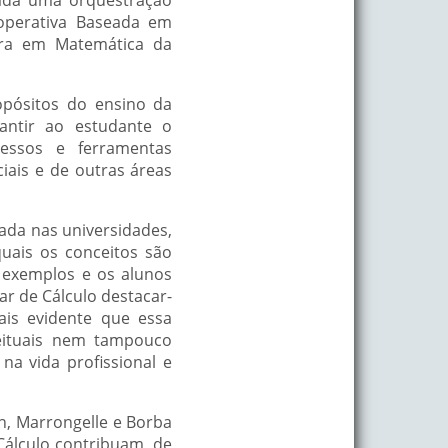
operativa Baseada em
ura em Matemática da
opósitos do ensino da
antir ao estudante o
cessos e ferramentas
iais e de outras áreas
ada nas universidades,
uais os conceitos são
, exemplos e os alunos
ar de Cálculo destacar-
ais evidente que essa
eituais nem tampouco
a vida profissional e
n, Marrongelle e Borba
Cálculo contribuam, de