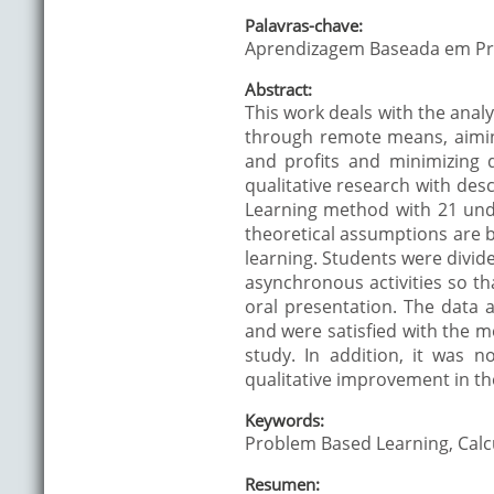
Palavras-chave:
Aprendizagem Baseada em Pro
Abstract:
This work deals with the anal
through remote means, aiming
and profits and minimizing d
qualitative research with de
Learning method with 21 und
theoretical assumptions are 
learning. Students were divid
asynchronous activities so th
oral presentation. The data 
and were satisfied with the m
study. In addition, it was no
qualitative improvement in th
Keywords:
Problem Based Learning, Calc
Resumen: