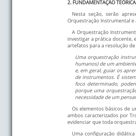
2. FUNDAMENTAÇÃO TEÓRICA
Nesta seção, serão apres
Orquestração Instrumental e
A Orquestração Instrumen
investigar a prática docente,
artefatos para a resolução d
Uma orquestração instrume
humanos) de um ambiente, 
e, em geral, guiar os apre
de instrumentos. É sist
foco determinado, poden
porque uma orquestração
necessidade de um pensame
Os elementos básicos de u
ambos caracterizados por Tr
evidenciar que toda orquestr
Uma configuração didática 