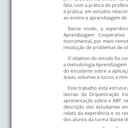
fato, com a prática do profes
e prática, em estudos relaci
ao ensino e aprendizagem de C
Desse modo, a experiênc
Aprendizagem Cooperativa
Instrumental, por meio remot
resolução de problemas de o
O objetivo do estudo foi c
a metodologia Aprendizagem 
do estudante sobre a aplicaç
áreas, volumes e lucros e min
Este trabalho está estrutu
teorias da Orquestração I
apresentação sobre o ABP, se
descrição dos estudantes env
relato da experiência e os re
dos alunos da turma diante de