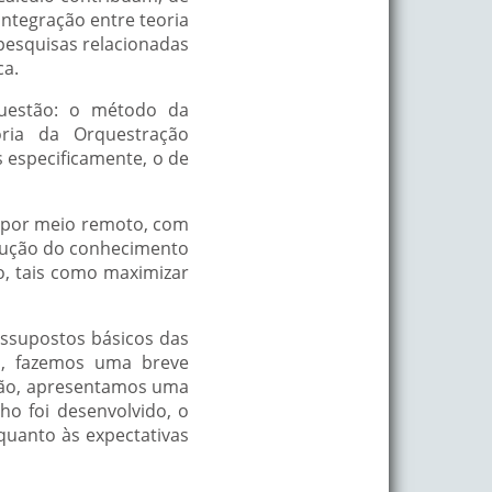
integração entre teoria
pesquisas relacionadas
ca.
questão: o método da
ria da Orquestração
 especificamente, o de
a por meio remoto, com
rução do conhecimento
o, tais como maximizar
essupostos básicos das
a, fazemos uma breve
ntão, apresentamos uma
ho foi desenvolvido, o
 quanto às expectativas