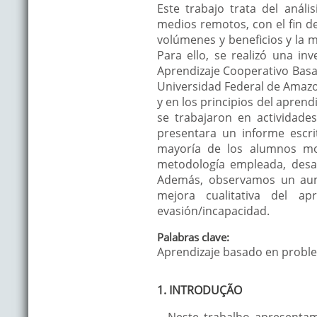
Este trabajo trata del anál
medios remotos, con el fin d
volúmenes y beneficios y la m
Para ello, se realizó una in
Aprendizaje Cooperativo Basa
Universidad Federal de Amazon
y en los principios del aprend
se trabajaron en actividades
presentara un informe escrit
mayoría de los alumnos mos
metodología empleada, desar
Además, observamos un aume
mejora cualitativa del a
evasión/incapacidad.
Palabras clave:
Aprendizaje basado en proble
1. INTRODUÇÃO
Neste trabalho apresentam