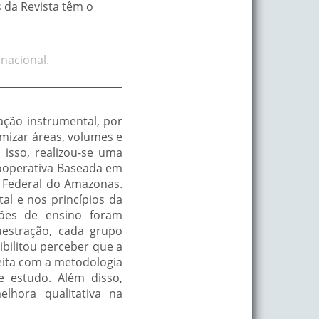
s da Revista têm o
nacional.
ação instrumental, por
mizar áreas, volumes e
 isso, realizou-se uma
Cooperativa Baseada em
 Federal do Amazonas.
l e nos princípios da
ções de ensino foram
uestração, cada grupo
bilitou perceber que a
eita com a metodologia
 estudo. Além disso,
lhora qualitativa na