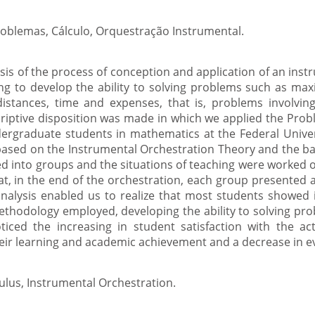
blemas, Cálculo, Orquestração Instrumental.
ysis of the process of conception and application of an inst
 to develop the ability to solving problems such as max
istances, time and expenses, that is, problems involving
scriptive disposition was made in which we applied the Pro
ergraduate students in mathematics at the Federal Unive
based on the Instrumental Orchestration Theory and the bas
ed into groups and the situations of teaching were worked
at, in the end of the orchestration, each group presented 
analysis enabled us to realize that most students showed 
ethodology employed, developing the ability to solving pr
ticed the increasing in student satisfaction with the act
eir learning and academic achievement and a decrease in ev
ulus, Instrumental Orchestration.