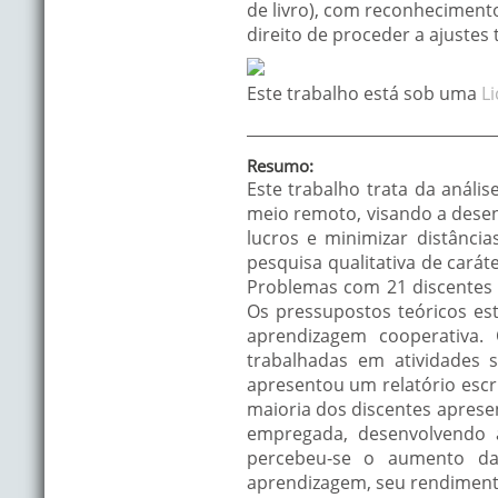
de livro), com reconhecimento 
direito de proceder a ajustes
Este trabalho está sob uma
L
Resumo:
Este trabalho trata da análi
meio remoto, visando a desen
lucros e minimizar distância
pesquisa qualitativa de cará
Problemas com 21 discentes 
Os pressupostos teóricos es
aprendizagem cooperativa.
trabalhadas em atividades 
apresentou um relatório escr
maioria dos discentes aprese
empregada, desenvolvendo a
percebeu-se o aumento da 
aprendizagem, seu rendimento