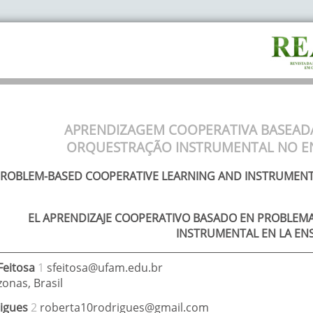
APRENDIZAGEM COOPERATIVA BASEAD
ORQUESTRAÇÃO INSTRUMENTAL NO E
ROBLEM-BASED COOPERATIVE LEARNING AND INSTRUMENT
EL APRENDIZAJE COOPERATIVO BASADO EN PROBLEM
INSTRUMENTAL EN LA EN
Feitosa
1
sfeitosa@ufam.edu.br
zonas
,
Brasil
igues
2
roberta10rodrigues@gmail.com