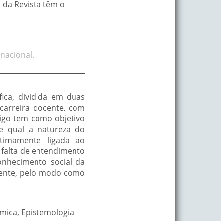
s da Revista têm o
nacional.
fica, dividida em duas
 carreira docente, com
tigo tem como objetivo
e qual a natureza do
ntimamente ligada ao
 falta de entendimento
onhecimento social da
lmente, pelo modo como
mica, Epistemologia