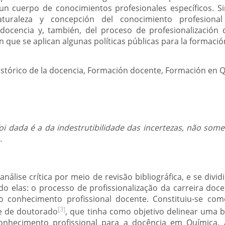
un cuerpo de conocimientos profesionales específicos. Si
turaleza y concepción del conocimiento profesional 
docencia y, también, del proceso de profesionalización 
 que se aplican algunas políticas públicas para la formaci
istórico de la docencia, Formación docente, Formación en 
oi dada é a da indestrutibilidade das incertezas, não som
.
análise crítica por meio de revisão bibliográfica, e se div
do elas: o processo de profissionalização da carreira doc
 conhecimento profissional docente. Constituiu-se como
[3]
e de doutorado
, que tinha como objetivo delinear uma
onhecimento profissional para a docência em Química, a