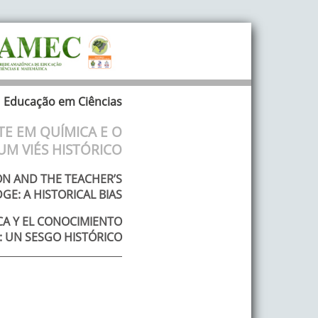
Educação em Ciências
TE EM QUÍMICA E O
M VIÉS HISTÓRICO
ON AND THE TEACHER’S
E: A HISTORICAL BIAS
CA Y EL CONOCIMIENTO
: UN SESGO HISTÓRICO