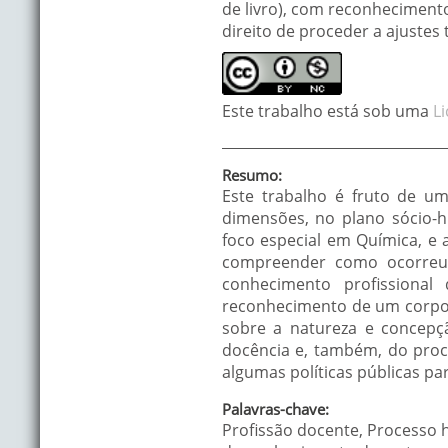
de livro), com reconhecimento 
direito de proceder a ajustes
Este trabalho está sob uma
L
Resumo:
Este trabalho é fruto de uma
dimensões, no plano sócio-hi
foco especial em Química, e 
compreender como ocorreu 
conhecimento profissional
reconhecimento de um corpo d
sobre a natureza e concepçã
docência e, também, do proc
algumas políticas públicas p
Palavras-chave:
Profissão docente, Processo 