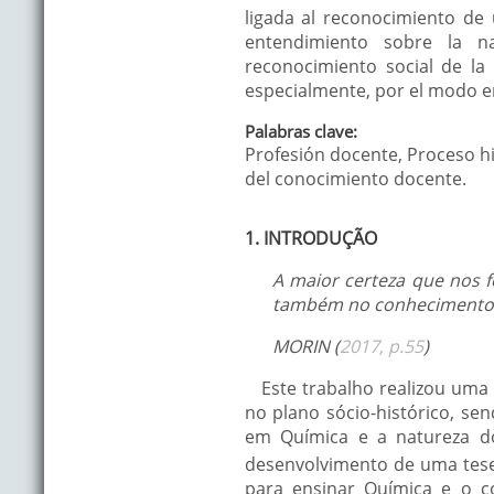
ligada al reconocimiento de 
entendimiento sobre la na
reconocimiento social de la 
especialmente, por el modo en
Palabras clave:
Profesión docente, Proceso h
del conocimiento docente.
1. INTRODUÇÃO
A maior certeza que nos f
também no conhecimento
MORIN (
2017, p.55
)
Este trabalho realizou uma 
no plano sócio-histórico, sen
em Química e a natureza do
desenvolvimento de uma tes
para ensinar Química e o c