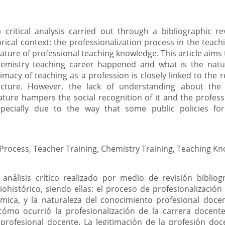
a critical analysis carried out through a bibliographic re
rical context: the professionalization process in the teach
ature of professional teaching knowledge. This article aim
Chemistry teaching career happened and what is the natu
macy of teaching as a profession is closely linked to the r
ucture. However, the lack of understanding about the 
ure hampers the social recognition of it and the professi
specially due to the way that some public policies for
 Process, Teacher Training, Chemistry Training, Teaching K
análisis crítico realizado por medio de revisión bibliogr
ohistórico, siendo ellas: el proceso de profesionalización
ica, y la naturaleza del conocimiento profesional docent
mo ocurrió la profesionalización de la carrera docente
profesional docente. La legitimación de la profesión do