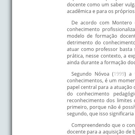
docente como um saber vulga
acadêmica e para os próprios
De acordo com Montero 
conhecimento profissionali
modelo de formação docente
detrimento do conhecimento
atuar como professor basta 
prática, nesse contexto, a ex
ainda durante a formação doc
Segundo Nóvoa (
1999
) a
conhecimentos, é um momento
papel central para a atuação 
do conhecimento pedagógi
reconhecimento dos limites d
primeiro, porque não é possí
segundo, que isso significari
Compreendendo que o conhe
docente para a aquisição de 