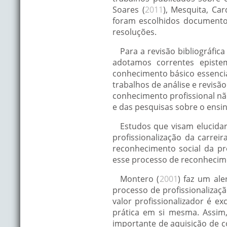
Soares (
2011
), Mesquita, Ca
foram escolhidos documentos
resoluções.
Para a revisão bibliográfi
adotamos correntes episte
conhecimento básico essencia
trabalhos de análise e revisão
conhecimento profissional não
e das pesquisas sobre o ensin
Estudos que visam elucida
profissionalização da carrei
reconhecimento social da pr
esse processo de reconhecim
Montero (
2001
) faz um al
processo de profissionalizaç
valor profissionalizador é e
prática em si mesma. Assim
importante de aquisição de c