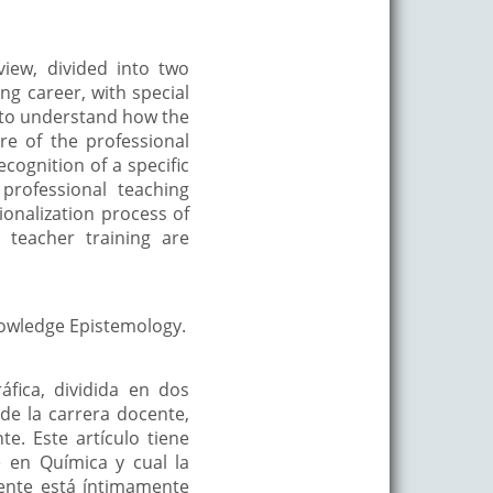
view, divided into two
ing career, with special
s to understand how the
re of the professional
ecognition of a specific
professional teaching
onalization process of
 teacher training are
nowledge Epistemology.
áfica, dividida en dos
 de la carrera docente,
e. Este artículo tiene
 en Química y cual la
cente está íntimamente