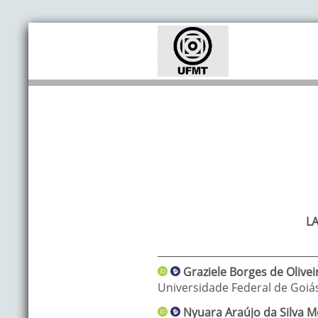
L
Graziele Borges
de Olive
Universidade Federal de Goiá
Nyuara Araújo
da Silva M