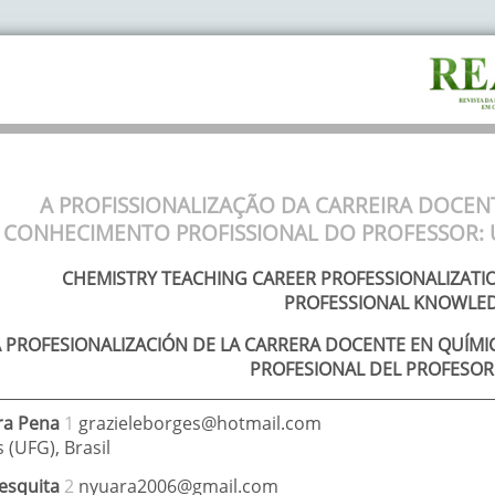
A PROFISSIONALIZAÇÃO DA CARREIRA DOCEN
CONHECIMENTO PROFISSIONAL DO PROFESSOR: U
CHEMISTRY TEACHING CAREER PROFESSIONALIZATI
PROFESSIONAL KNOWLEDG
A PROFESIONALIZACIÓN DE LA CARRERA DOCENTE EN QUÍMI
PROFESIONAL DEL PROFESOR
ira Pena
1
grazieleborges@hotmail.com
s (UFG)
,
Brasil
esquita
2
nyuara2006@gmail.com