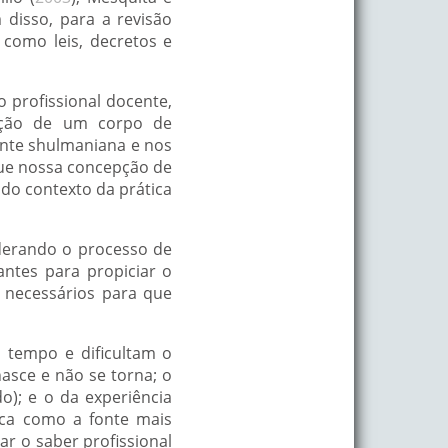
m disso, para a revisão
 como leis, decretos e
 profissional docente,
zação de um corpo de
ente shulmaniana e nos
que nossa concepção de
 do contexto da prática
iderando o processo de
antes para propiciar o
 necessários para que
o tempo e dificultam o
asce e não se torna; o
o); e o da experiência
ica como a fonte mais
r o saber profissional