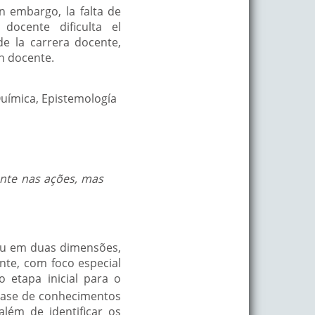
n embargo, la falta de
docente dificulta el
de la carrera docente,
ón docente.
Química, Epistemología
ente nas ações, mas
idiu em duas dimensões,
ente, com foco especial
 etapa inicial para o
 base de conhecimentos
lém de identificar os