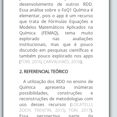
desenvolvimento de outros RDD.
Essa análise sobre o FoQ1 Química é
elementar, pois o app é um recurso
que trata de Fórmulas Equações e
Modelos Matemáticos Aplicados na
Química (FEMAQ), tema muito
explorado nas avaliações
institucionais, mas que é pouco
discutido em pesquisas científicas e
também pouco explorado nos apps
(
TORI, 2016
;
CARVALHAES, 2016
).
2. REFERENCIAL TEÓRICO
A utilização dos RDD no ensino de
Química apresenta inúmeras
possibilidades, construções e
reconstruções de metodologias com
uso desses recursos (
LOCATELLI;
ZOCH; TRENTIN, 2015
;
TORI, 2017
).
Essa perspectiva parte da