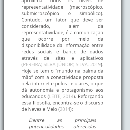
aproxima todos os níveis de
representatividade (macroscópico,
submicroscópico e simbólico).
Contudo, um fator que deve ser
considerado, além da
representatividade, é a comunicação
que ocorre por meio da
disponibilidade da informação entre
redes sociais e banco de dados
através de sites e aplicativos
(
PEREIRA; SILVA JÚNIOR; SILVA, 2019
).
Hoje se tem o “mundo na palma da
mão” com a conectividade proposta
pela internet e pelos celulares, o que
dá autonomia e protagonismo aos
educandos (
LEITE, 2014
). Reforçando
essa filosofia, encontra-se o discurso
de Neves e Melo (
2014
):
Dentre as principais
potencialidades oferecidas