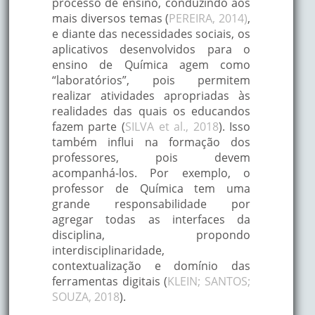
processo de ensino, conduzindo aos
mais diversos temas (
PEREIRA, 2014)
,
e diante das necessidades sociais, os
aplicativos desenvolvidos para o
ensino de Química agem como
“laboratórios”, pois permitem
realizar atividades apropriadas às
realidades das quais os educandos
fazem parte (
SILVA et al., 2018
). Isso
também influi na formação dos
professores, pois devem
acompanhá-los. Por exemplo, o
professor de Química tem uma
grande responsabilidade por
agregar todas as interfaces da
disciplina, propondo
interdisciplinaridade,
contextualização e domínio das
ferramentas digitais (
KLEIN; SANTOS;
SOUZA, 2018
).