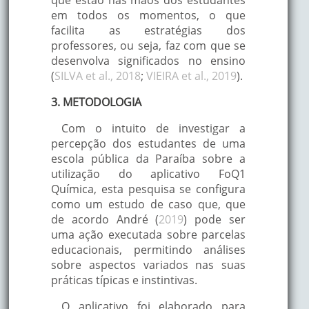
em todos os momentos, o que
facilita as estratégias dos
professores, ou seja, faz com que se
desenvolva significados no ensino
(
SILVA et al., 2018
;
VIEIRA et al., 2019
).
3. METODOLOGIA
Com o intuito de investigar a
percepção dos estudantes de uma
escola pública da Paraíba sobre a
utilização do aplicativo FoQ1
Química, esta pesquisa se configura
como um estudo de caso que, que
de acordo André (
2019
) pode ser
uma ação executada sobre parcelas
educacionais, permitindo análises
sobre aspectos variados nas suas
práticas típicas e instintivas.
O aplicativo foi elaborado para