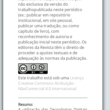
não exclusiva da versão do
trabalhopublicada neste periódico
(ex.: publicar em repositório
institucional, em site pessoal,
publicar uma tradução, ou como
capítulo de livro), com
reconhecimento de autoria e
publicação inicial neste periódico. Os
editores da Revista têm o direito de
proceder a ajustes textuais e de
adequação às normas da publicação.
Este trabalho está sob uma
Licença
Creative Commons Atribuição-
NãoComercial 4.0 Internacional.
Resumo:
A utilização das Tecnologias Digitais