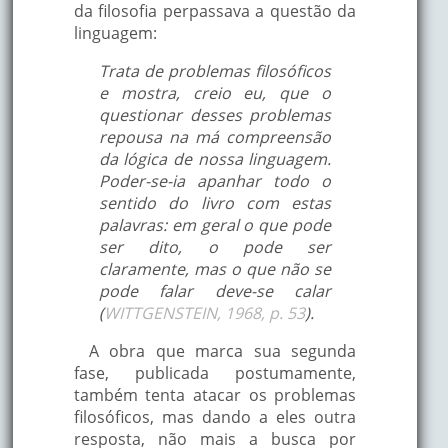
da filosofia perpassava a questão da
linguagem:
Trata de problemas filosóficos
e mostra, creio eu, que o
questionar desses problemas
repousa na má compreensão
da lógica de nossa linguagem.
Poder-se-ia apanhar todo o
sentido do livro com estas
palavras: em geral o que pode
ser dito, o pode ser
claramente, mas o que não se
pode falar deve-se calar
(
WITTGENSTEIN, 1968, p. 53
).
A obra que marca sua segunda
fase, publicada postumamente,
também tenta atacar os problemas
filosóficos, mas dando a eles outra
resposta, não mais a busca por