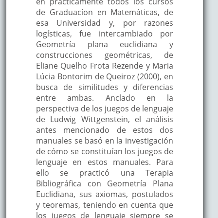
en prácticamente todos los cursos
de Graduacíon en Matemáticas, de
esa Universidad y, por razones
logísticas, fue intercambiado por
Geometría plana euclidiana y
construcciones geométricas, de
Eliane Quelho Frota Rezende y Maria
Lúcia Bontorim de Queiroz (2000), en
busca de similitudes y diferencias
entre ambas. Anclado en la
perspectiva de los juegos de lenguaje
de Ludwig Wittgenstein, el análisis
antes mencionado de estos dos
manuales se basó en la investigación
de cómo se constituían los juegos de
lenguaje en estos manuales. Para
ello se practicó una Terapia
Bibliográfica con Geometría Plana
Euclidiana, sus axiomas, postulados
y teoremas, teniendo en cuenta que
los juegos de lenguaje siempre se