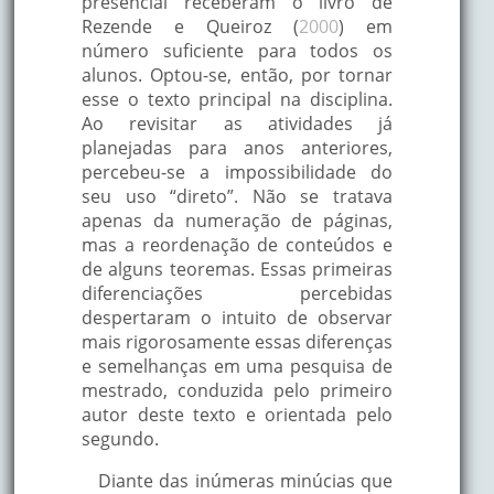
presencial receberam o livro de
Rezende e Queiroz (
2000
) em
número suficiente para todos os
alunos. Optou-se, então, por tornar
esse o texto principal na disciplina.
Ao revisitar as atividades já
planejadas para anos anteriores,
percebeu-se a impossibilidade do
seu uso “direto”. Não se tratava
apenas da numeração de páginas,
mas a reordenação de conteúdos e
de alguns teoremas. Essas primeiras
diferenciações percebidas
despertaram o intuito de observar
mais rigorosamente essas diferenças
e semelhanças em uma pesquisa de
mestrado, conduzida pelo primeiro
autor deste texto e orientada pelo
segundo.
Diante das inúmeras minúcias que