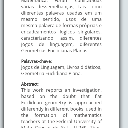
Matemática. Foram constatadas
várias dessemelhanças, tais como
diferentes palavras usadas em um
mesmo sentido, usos de uma
mesma palavra de formas próprias e
encadeamentos lógicos singulares,
caracterizando, assim, diferentes
jogos de linguagem, diferentes
Geometrias Euclidianas Planas.
Palavras-chave:
Jogos de Linguagem, Livros didáticos,
Geometria Euclidiana Plana.
Abstract:
This work reports an investigation,
based on the doubt that flat
Euclidean geometry is approached
differently in different books, used in
the formation of mathematics
teachers at the Federal University of
Mato Grosso do Sul - UFMS. Thus,