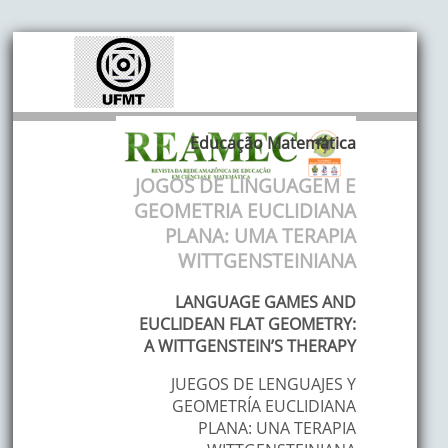
Educação Matemática
JOGOS DE LINGUAGEM E
GEOMETRIA EUCLIDIANA
PLANA: UMA TERAPIA
WITTGENSTEINIANA
LANGUAGE GAMES AND
EUCLIDEAN FLAT GEOMETRY:
A WITTGENSTEIN’S THERAPY
JUEGOS DE LENGUAJES Y
GEOMETRÍA EUCLIDIANA
PLANA: UNA TERAPIA