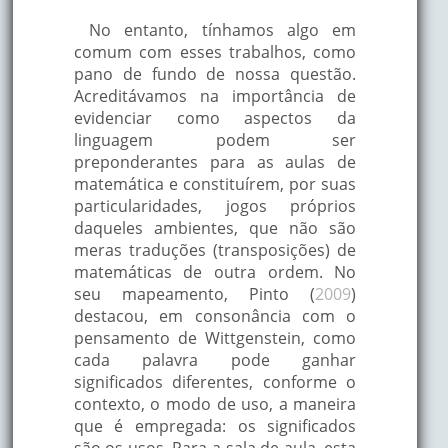
No entanto, tínhamos algo em
comum com esses trabalhos, como
pano de fundo de nossa questão.
Acreditávamos na importância de
evidenciar como aspectos da
linguagem podem ser
preponderantes para as aulas de
matemática e constituírem, por suas
particularidades, jogos próprios
daqueles ambientes, que não são
meras traduções (transposições) de
matemáticas de outra ordem. No
seu mapeamento, Pinto (
2009
)
destacou, em consonância com o
pensamento de Wittgenstein, como
cada palavra pode ganhar
significados diferentes, conforme o
contexto, o modo de uso, a maneira
que é empregada: os significados
são os usos. Para a sala de aula, esta