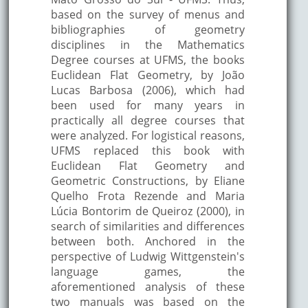
based on the survey of menus and
bibliographies of geometry
disciplines in the Mathematics
Degree courses at UFMS, the books
Euclidean Flat Geometry, by João
Lucas Barbosa (2006), which had
been used for many years in
practically all degree courses that
were analyzed. For logistical reasons,
UFMS replaced this book with
Euclidean Flat Geometry and
Geometric Constructions, by Eliane
Quelho Frota Rezende and Maria
Lúcia Bontorim de Queiroz (2000), in
search of similarities and differences
between both. Anchored in the
perspective of Ludwig Wittgenstein's
language games, the
aforementioned analysis of these
two manuals was based on the