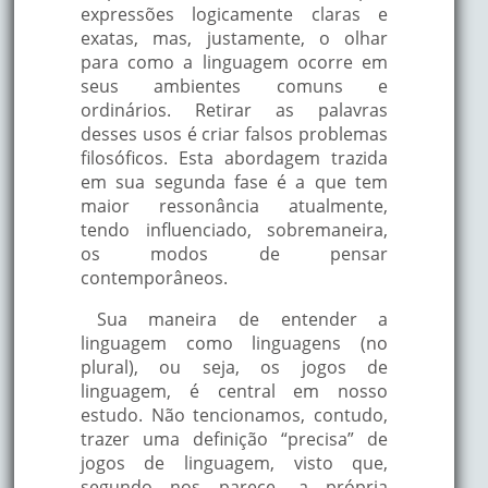
expressões logicamente claras e
exatas, mas, justamente, o olhar
para como a linguagem ocorre em
seus ambientes comuns e
ordinários. Retirar as palavras
desses usos é criar falsos problemas
filosóficos. Esta abordagem trazida
em sua segunda fase é a que tem
maior ressonância atualmente,
tendo influenciado, sobremaneira,
os modos de pensar
contemporâneos.
Sua maneira de entender a
linguagem como linguagens (no
plural), ou seja, os jogos de
linguagem, é central em nosso
estudo. Não tencionamos, contudo,
trazer uma definição “precisa” de
jogos de linguagem, visto que,
segundo nos parece, a própria