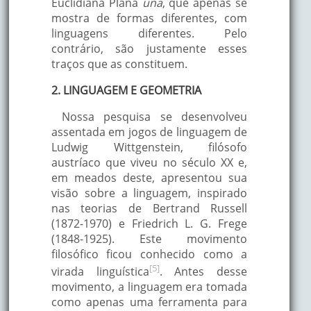
Euclidiana Plana
una
, que apenas se
mostra de formas diferentes, com
linguagens diferentes. Pelo
contrário, são justamente esses
traços que as constituem.
2. LINGUAGEM E GEOMETRIA
Nossa pesquisa se desenvolveu
assentada em jogos de linguagem de
Ludwig Wittgenstein, filósofo
austríaco que viveu no século XX e,
em meados deste, apresentou sua
visão sobre a linguagem, inspirado
nas teorias de Bertrand Russell
(1872-1970) e Friedrich L. G. Frege
(1848-1925). Este movimento
filosófico ficou conhecido como a
[5]
virada linguística
. Antes desse
movimento, a linguagem era tomada
como apenas uma ferramenta para