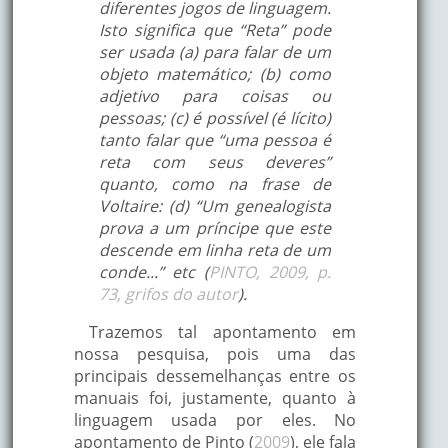
diferentes jogos de linguagem.
Isto significa que “Reta” pode
ser usada (a) para falar de um
objeto matemático; (b) como
adjetivo para coisas ou
pessoas; (c) é possível (é lícito)
tanto falar que “uma pessoa é
reta com seus deveres”
quanto, como na frase de
Voltaire: (d) “Um genealogista
prova a um príncipe que este
descende em linha reta de um
conde...” etc (
PINTO, 2009, p.
73, grifos do autor
).
Trazemos tal apontamento em
nossa pesquisa, pois uma das
principais dessemelhanças entre os
manuais foi, justamente, quanto à
linguagem usada por eles. No
apontamento de Pinto (
2009
), ele fala