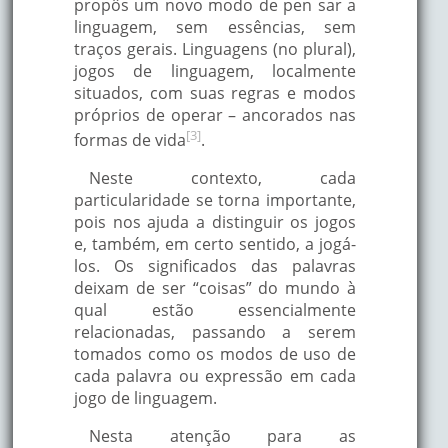
propôs um novo modo de pen sar a
linguagem, sem essências, sem
traços gerais. Linguagens (no plural),
jogos de linguagem, localmente
situados, com suas regras e modos
próprios de operar – ancorados nas
[3]
formas de vida
.
Neste contexto, cada
particularidade se torna importante,
pois nos ajuda a distinguir os jogos
e, também, em certo sentido, a jogá-
los. Os significados das palavras
deixam de ser “coisas” do mundo à
qual estão essencialmente
relacionadas, passando a serem
tomados como os modos de uso de
cada palavra ou expressão em cada
jogo de linguagem.
Nesta atenção para as