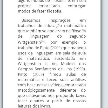
alguns modos de filosofar e, em sua
própria empreitada, empregar
modos de fazer filosofia.
Buscamos inspirações em
trabalhos de educação matemática
que também se apoiaram na filosofia
de linguagem do segundo
[4]
Wittgenstein
, por exemplo, o
trabalho de Pinto (
2009
) que mapeou
usos da linguagem em sala de aula
de matemática, sustentado em
Wittgenstein e no Modelo dos
Campos Semânticos de Lins (1999).
Pinto (
2009
) filmou aulas de
matemática e teceu suas análises
com base nesses vídeos, empreitada
metodologicamente diferente do
que estávamos nos propondo fazer:
tecer olhares a partir de nossas
leituras dos livros.