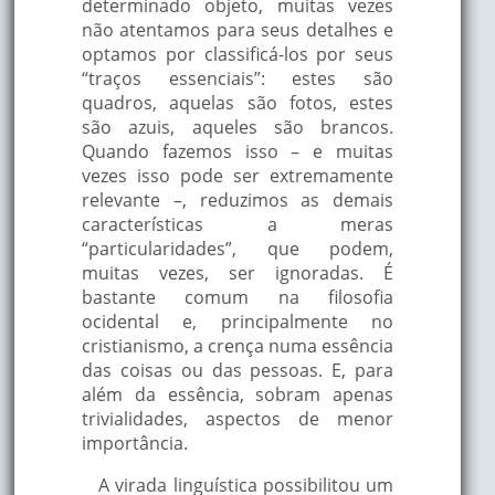
determinado objeto, muitas vezes
não atentamos para seus detalhes e
optamos por classificá-los por seus
“traços essenciais”: estes são
quadros, aquelas são fotos, estes
são azuis, aqueles são brancos.
Quando fazemos isso – e muitas
vezes isso pode ser extremamente
relevante –, reduzimos as demais
características a meras
“particularidades”, que podem,
muitas vezes, ser ignoradas. É
bastante comum na filosofia
ocidental e, principalmente no
cristianismo, a crença numa essência
das coisas ou das pessoas. E, para
além da essência, sobram apenas
trivialidades, aspectos de menor
importância.
A virada linguística possibilitou um