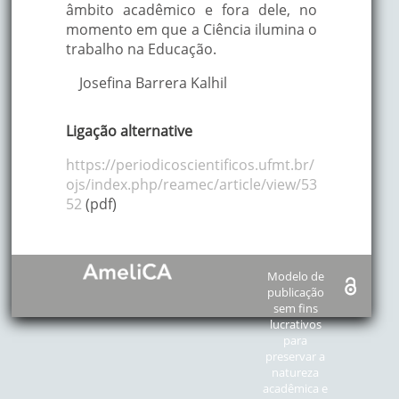
âmbito acadêmico e fora dele, no
momento em que a Ciência ilumina o
trabalho na Educação.
Josefina Barrera Kalhil
Ligação alternative
https://periodicoscientificos.ufmt.br/
ojs/index.php/reamec/article/view/53
52
(pdf)
Modelo de
publicação
sem fins
lucrativos
para
preservar a
natureza
acadêmica e