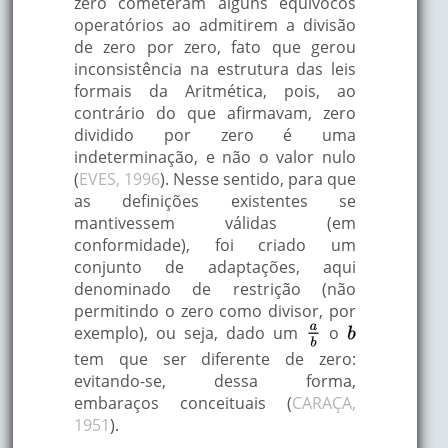
zero cometeram alguns equívocos
operatórios ao admitirem a divisão
de zero por zero, fato que gerou
inconsistência na estrutura das leis
formais da Aritmética, pois, ao
contrário do que afirmavam, zero
dividido por zero é uma
indeterminação, e não o valor nulo
(
EVES, 1996
). Nesse sentido, para que
as definições existentes se
mantivessem válidas (em
conformidade), foi criado um
conjunto de adaptações, aqui
denominado de restrição (não
permitindo o zero como divisor, por
exemplo), ou seja, dado um
o
tem que ser diferente de zero:
evitando-se, dessa forma,
embaraços conceituais (
CARAÇA,
1951
).