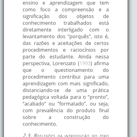
ensino e aprendizagem que tem
como foco a compreensão e a
significação dos objetos de
conhecimento trabalhados está
diretamente interligado com o
levantamento dos “porquês”, isto é,
das razões e aceitações de certos
procedimentos e raciocínios por
parte do estudante. Ainda nessa
perspectiva, Lorenzato (
1993
) afirma
que o questionamento do
procedimento contribui para uma
aprendizagem com mais significado,
distanciando-se de uma prática
pedagógica voltada para o “pronto”,
“acabado” ou “formatado”, ou seja,
com prevalência do produto final
sobre a construção do
conhecimento.
2.3. Reflexões da introdução do zero