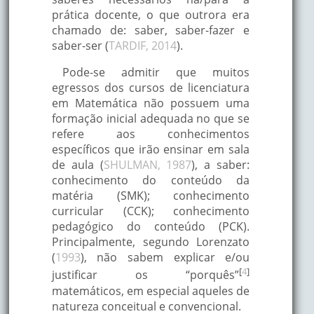
prática docente, o que outrora era
chamado de: saber, saber-fazer e
saber-ser (
TARDIF, 2014
).
Pode-se admitir que muitos
egressos dos cursos de licenciatura
em Matemática não possuem uma
formação inicial adequada no que se
refere aos conhecimentos
específicos que irão ensinar em sala
de aula (
SHULMAN, 1987
), a saber:
conhecimento do conteúdo da
matéria (SMK); conhecimento
curricular (CCK); conhecimento
pedagógico do conteúdo (PCK).
Principalmente, segundo Lorenzato
(
1993
), não sabem explicar e/ou
[
4
]
justificar os “porquês”
matemáticos, em especial aqueles de
natureza conceitual e convencional.