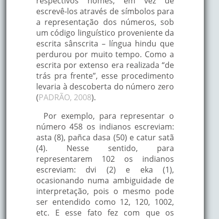
respectivos nomes, em vez de
escrevê-los através de símbolos para
a representação dos números, sob
um código linguístico proveniente da
escrita sânscrita – língua hindu que
perdurou por muito tempo. Como a
escrita por extenso era realizada “de
trás pra frente”, esse procedimento
levaria à descoberta do número zero
(
PADRÃO, 2008
).
Por exemplo, para representar o
número 458 os indianos escreviam:
asta (8), pañca dasa (50) e catur satã
(4). Nesse sentido, para
representarem 102 os indianos
escreviam: dvi (2) e eka (1),
ocasionando numa ambiguidade de
interpretação, pois o mesmo pode
ser entendido como 12, 120, 1002,
etc. E esse fato fez com que os