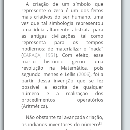
A criação de um símbolo que
represente o zero é um dos feitos
mais criativos do ser humano, uma
vez que tal simbologia representou
uma ideia altamente abstrata para
as antigas civilizações, tal como
representa para os tempos
hodiernos: de materializar o “nada”
(
CARAÇA, 1951
). Com efeito, esse
marco histórico gerou uma
revolução na Matemática, pois
segundo Imenes e Lellis (
2006
), foi a
partir dessa invenção que se fez
possível a escrita de qualquer
número e a realização dos
procedimentos operatórios
(Aritmética).
Não obstante tal avançada criação,
[
3
]
os indianos inventores do número