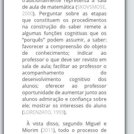
tradicionalmente representa a sala
de aula de matemática (
SKOVSMOSE,
2000
). Perguntar sobre as etapas
que constituem os procedimentos
na construção do saber remete a
algumas funções cognitivas que os
“porquês” podem assumir, a saber:
favorecer a compreensão do objeto
de conhecimento; indicar ao
professor o que deve ser revisto em
sala de aula; facilitar ao professor o
acompanhamento do
desenvolvimento cognitivo dos
alunos; oferecer ao professor
oportunidade de aumentar junto aos
alunos admiração e confiança sobre
ele; mostrar os interesses do aluno
(
LORENZATO, 1993
).
À vista disso, segundo Miguel e
Miorim (
2011
), todo o processo de