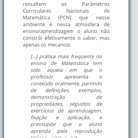
ressaltem os Parâmetros
Curriculares Nacionais de
Matemática (PCN) que nesse
ambiente e nessa atmosfera de
ensino/aprendizagem o aluno não
constrói efetivamente o saber, mas
apenas os mecaniza:
[...] prática mais freqüente no
ensino de Matemática tem
sido aquela em que o
professor apresenta o
conteúdo oralmente, partindo
de definições, exemplos,
demonstração de
propriedades, seguidos de
exercícios de aprendizagem,
fixação e aplicação, e
pressupõe que o aluno
aprenda pela reprodução
(
BRASIL, 1998, p. 37
).