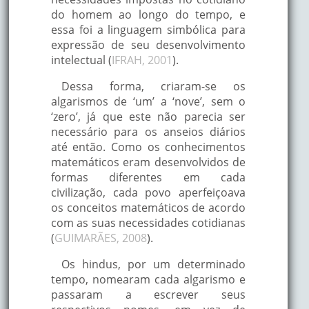
do homem ao longo do tempo, e
essa foi a linguagem simbólica para
expressão de seu desenvolvimento
intelectual (
IFRAH, 2001
).
Dessa forma, criaram-se os
algarismos de ‘um’ a ‘nove’, sem o
‘zero’, já que este não parecia ser
necessário para os anseios diários
até então. Como os conhecimentos
matemáticos eram desenvolvidos de
formas diferentes em cada
civilização, cada povo aperfeiçoava
os conceitos matemáticos de acordo
com as suas necessidades cotidianas
(
GUIMARÃES, 2008
).
Os hindus, por um determinado
tempo, nomearam cada algarismo e
passaram a escrever seus