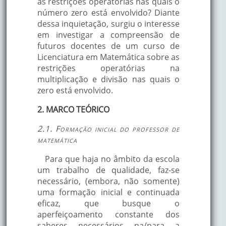
as restrições operatórias nas quais o
número zero está envolvido? Diante
dessa inquietação, surgiu o interesse
em investigar a compreensão de
futuros docentes de um curso de
Licenciatura em Matemática sobre as
restrições operatórias na
multiplicação e divisão nas quais o
zero está envolvido.
2. MARCO TEÓRICO
2.1. Formação inicial do professor de
matemática
Para que haja no âmbito da escola
um trabalho de qualidade, faz-se
necessário, (embora, não somente)
uma formação inicial e continuada
eficaz, que busque o
aperfeiçoamento constante dos
saberes necessários na/para a