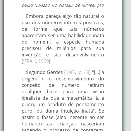
como número no sistema de numeração
Embora pareça algo tão natural o
uso dos números inteiros positivos,
de forma que tais números
aparentam ser uma habilidade inata
do homem, a espécie humana
precisou de milênios para sua
invenção e seu desenvolvimento
(
IFRAH, 1999
).
Segundo Gerdes (
1989, p. 48
) “[...] a
origem e o desenvolvimento do
conceito de número retiram
qualquer base para uma visão
idealista de que a matemática é, a
priori, um produto de pensamento
puro, ou duma intuição inata”. Se
assim o fosse (algo inerente ao ser
humano) as crianças nasceriam
sabendo o processo de contagem,