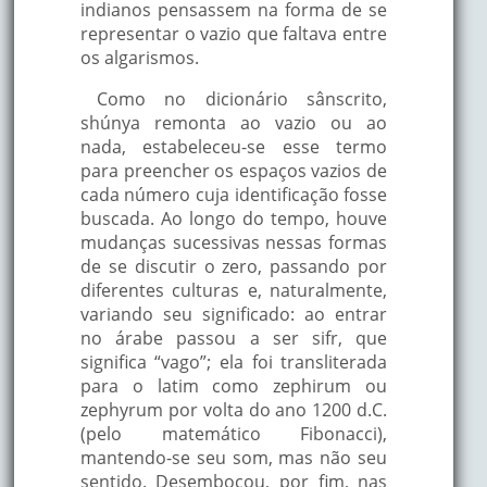
indianos pensassem na forma de se
representar o vazio que faltava entre
os algarismos.
Como no dicionário sânscrito,
shúnya remonta ao vazio ou ao
nada, estabeleceu-se esse termo
para preencher os espaços vazios de
cada número cuja identificação fosse
buscada. Ao longo do tempo, houve
mudanças sucessivas nessas formas
de se discutir o zero, passando por
diferentes culturas e, naturalmente,
variando seu significado: ao entrar
no árabe passou a ser sifr, que
significa “vago”; ela foi transliterada
para o latim como zephirum ou
zephyrum por volta do ano 1200 d.C.
(pelo matemático Fibonacci),
mantendo-se seu som, mas não seu
sentido. Desembocou, por fim, nas