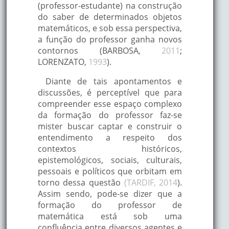
(professor-estudante) na construção
do saber de determinados objetos
matemáticos, e sob essa perspectiva,
a função do professor ganha novos
contornos (BARBOSA,
2011
;
LORENZATO,
1993
).
Diante de tais apontamentos e
discussões, é perceptível que para
compreender esse espaço complexo
da formação do professor faz-se
mister buscar captar e construir o
entendimento a respeito dos
contextos históricos,
epistemológicos, sociais, culturais,
pessoais e políticos que orbitam em
torno dessa questão
(TARDIF, 2014
).
Assim sendo, pode-se dizer que a
formação do professor de
matemática está sob uma
confluência entre diversos agentes e