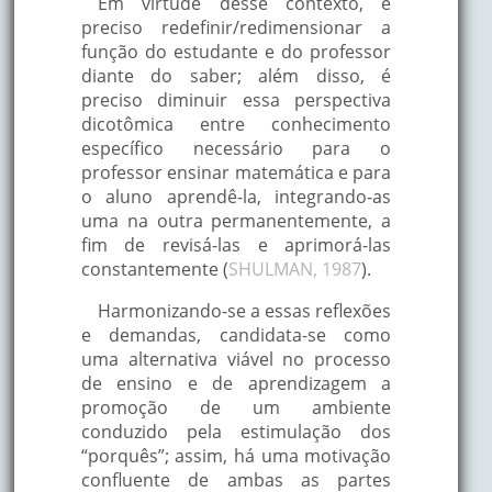
Em virtude desse contexto, é
preciso redefinir/redimensionar a
função do estudante e do professor
diante do saber; além disso, é
preciso diminuir essa perspectiva
dicotômica entre conhecimento
específico necessário para o
professor ensinar matemática e para
o aluno aprendê-la, integrando-as
uma na outra permanentemente, a
fim de revisá-las e aprimorá-las
constantemente (
SHULMAN, 1987
).
Harmonizando-se a essas reflexões
e demandas, candidata-se como
uma alternativa viável no processo
de ensino e de aprendizagem a
promoção de um ambiente
conduzido pela estimulação dos
“porquês”; assim, há uma motivação
confluente de ambas as partes