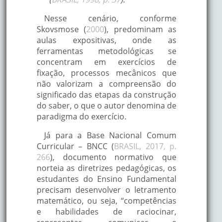
Nesse cenário, conforme
Skovsmose (
2000
), predominam as
aulas expositivas, onde as
ferramentas metodológicas se
concentram em exercícios de
fixação, processos mecânicos que
não valorizam a compreensão do
significado das etapas da construção
do saber, o que o autor denomina de
paradigma do exercício.
Já para a Base Nacional Comum
Curricular – BNCC (
BRASIL, 2017, p.
266
), documento normativo que
norteia as diretrizes pedagógicas, os
estudantes do Ensino Fundamental
precisam desenvolver o letramento
matemático, ou seja, “competências
e habilidades de raciocinar,