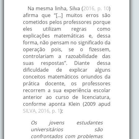
Na mesma linha, Silva (
2016, p. 10
)
afirma que “[...] muitos erros são
cometidos pelos professores porque
eles utilizam regras como
explicações matemáticas e, dessa
forma, não pensam no significado da
operação pois, se o fizessem,
controlariam a razoabilidade das
suas respostas”. Diante dessa
dificuldade de explicar alguns
conceitos matemáticos oriundos da
prática docente, os professores
recorrem a sua experiência escolar
anterior ao curso de licenciatura,
conforme aponta Klein (2009 apud
SILVA, 2016, p. 1
):
Os jovens estudantes
universitários são
confrontados com problemas