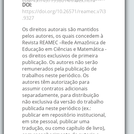
epo/437/4371998014/index.html
DOI:
https://doi.org/10.26571/reamec.v7i3
.9327
Os direitos autorais são mantidos
pelos autores, os quais concedem à
Revista REAMEC –Rede Amazônica de
Educação em Ciências e Matemática -
os direitos exclusivos de primeira
publicação. Os autores não serão
remunerados pela publicação de
trabalhos neste periódico. Os
autores têm autorização para
assumir contratos adicionais
separadamente, para distribuição
não exclusiva da versão do trabalho
publicada neste periódico (ex.:
publicar em repositório institucional,
em site pessoal, publicar uma
tradução, ou como capítulo de livro),