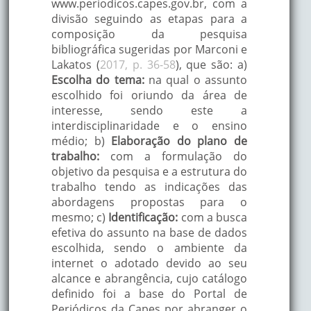
www.periodicos.capes.gov.br, com a
divisão seguindo as etapas para a
composição da pesquisa
bibliográfica sugeridas por Marconi e
Lakatos (
2017, p. 36-58
), que são: a)
Escolha do tema:
na qual o assunto
escolhido foi oriundo da área de
interesse, sendo este a
interdisciplinaridade e o ensino
médio; b)
Elaboração do plano de
trabalho:
com a formulação do
objetivo da pesquisa e a estrutura do
trabalho tendo as indicações das
abordagens propostas para o
mesmo; c)
Identificação:
com a busca
efetiva do assunto na base de dados
escolhida, sendo o ambiente da
internet o adotado devido ao seu
alcance e abrangência, cujo catálogo
definido foi a base do Portal de
Periódicos da Capes por abranger o