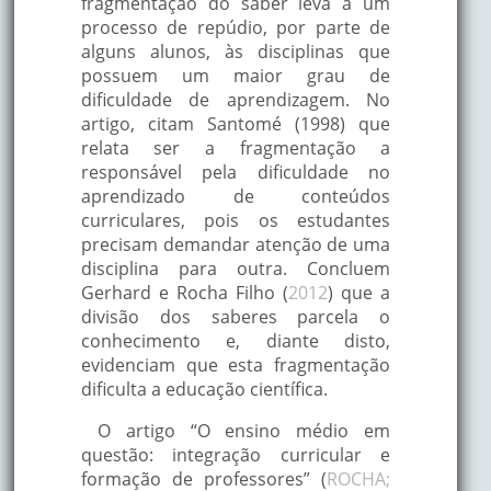
fragmentação do saber leva a um
processo de repúdio, por parte de
alguns alunos, às disciplinas que
possuem um maior grau de
dificuldade de aprendizagem. No
artigo, citam Santomé (1998) que
relata ser a fragmentação a
responsável pela dificuldade no
aprendizado de conteúdos
curriculares, pois os estudantes
precisam demandar atenção de uma
disciplina para outra. Concluem
Gerhard e Rocha Filho (
2012
) que a
divisão dos saberes parcela o
conhecimento e, diante disto,
evidenciam que esta fragmentação
dificulta a educação científica.
O artigo “O ensino médio em
questão: integração curricular e
formação de professores” (
ROCHA;