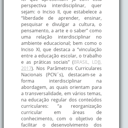
perspectiva interdisciplinar, quer
sejam: o Inciso II, que estabelece a
“liberdade de aprender, ensinar,
pesquisar e divulgar a cultura, o
pensamento, a arte e o saber” como
uma relação interdisciplinar no
ambiente educacional; bem como o
Inciso XI, que destaca a “vinculação
entre a educação escolar, o trabalho
e as práticas sociais” (
BRASIL, LD
B,
2017
)
. Nos Parâmetros Curriculares
Nacionais (PCN´s), destacam-se a
forma interdisciplinar na
abordagem, as quais orientam para
a transversalidade, em vários temas,
na educação regular dos conteúdos
curriculares: “a reorganização
curricular em áreas de
conhecimento, com o objetivo de
facilitar o desenvolvimento dos