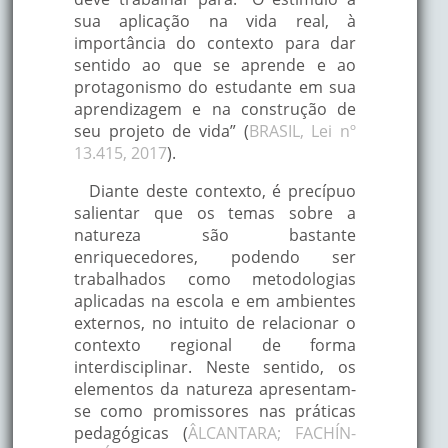
sua aplicação na vida real, à
importância do contexto para dar
sentido ao que se aprende e ao
protagonismo do estudante em sua
aprendizagem e na construção de
seu projeto de vida” (
BRASIL, Lei nº
13.415, 2017
).
Diante deste contexto, é precípuo
salientar que os temas sobre a
natureza são bastante
enriquecedores, podendo ser
trabalhados como metodologias
aplicadas na escola e em ambientes
externos, no intuito de relacionar o
contexto regional de forma
interdisciplinar. Neste sentido, os
elementos da natureza apresentam-
se como promissores nas práticas
pedagógicas (
ÂLCANTARA; FACHÍN-