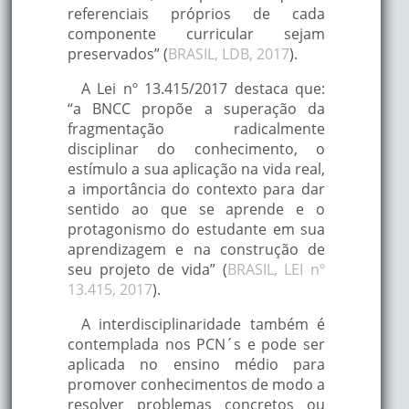
referenciais próprios de cada
componente curricular sejam
preservados” (
BRASIL, LDB, 2017
).
A Lei nº 13.415/2017 destaca que:
“a BNCC propõe a superação da
fragmentação radicalmente
disciplinar do conhecimento, o
estímulo a sua aplicação na vida real,
a importância do contexto para dar
sentido ao que se aprende e o
protagonismo do estudante em sua
aprendizagem e na construção de
seu projeto de vida” (
BRASIL, LEI nº
13.415, 2017
).
A interdisciplinaridade também é
contemplada nos PCN´s e pode ser
aplicada no ensino médio para
promover conhecimentos de modo a
resolver problemas concretos ou