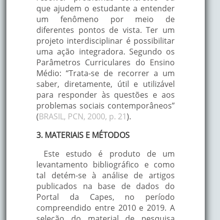
que ajudem o estudante a entender
um fenômeno por meio de
diferentes pontos de vista. Ter um
projeto interdisciplinar é possibilitar
uma ação integradora. Segundo os
Parâmetros Curriculares do Ensino
Médio: “Trata-se de recorrer a um
saber, diretamente, útil e utilizável
para responder às questões e aos
problemas sociais contemporâneos”
(
BRASIL, PCN, 2000, p. 21
).
3. MATERIAIS E MÉTODOS
Este estudo é produto de um
levantamento bibliográfico e como
tal detém-se à análise de artigos
publicados na base de dados do
Portal da Capes, no período
compreendido entre 2010 e 2019. A
seleção do material de pesquisa