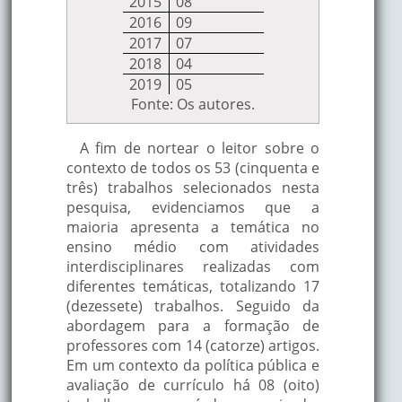
2015
08
2016
09
2017
07
2018
04
2019
05
Fonte: Os autores.
A fim de nortear o leitor sobre o
contexto de todos os 53 (cinquenta e
três) trabalhos selecionados nesta
pesquisa, evidenciamos que a
maioria apresenta a temática no
ensino médio com atividades
interdisciplinares realizadas com
diferentes temáticas, totalizando 17
(dezessete) trabalhos. Seguido da
abordagem para a formação de
professores com 14 (catorze) artigos.
Em um contexto da política pública e
avaliação de currículo há 08 (oito)