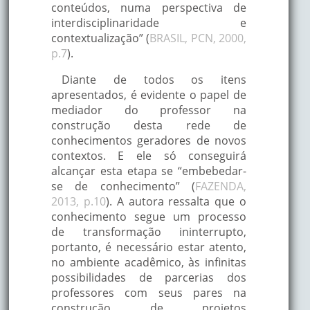
conteúdos, numa perspectiva de
interdisciplinaridade e
contextualização” (
BRASIL, PCN, 2000,
p.7
).
Diante de todos os itens
apresentados, é evidente o papel de
mediador do professor na
construção desta rede de
conhecimentos geradores de novos
contextos. E ele só conseguirá
alcançar esta etapa se “embebedar-
se de conhecimento” (
FAZENDA,
2013, p.10
). A autora ressalta que o
conhecimento segue um processo
de transformação ininterrupto,
portanto, é necessário estar atento,
no ambiente acadêmico, às infinitas
possibilidades de parcerias dos
professores com seus pares na
construção de projetos