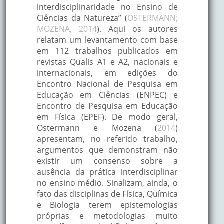
interdisciplinaridade no Ensino de
Ciências da Natureza” (
OSTERMANN;
MOZENA, 2014
). Aqui os autores
relatam um levantamento com base
em 112 trabalhos publicados em
revistas Qualis A1 e A2, nacionais e
internacionais, em edições do
Encontro Nacional de Pesquisa em
Educação em Ciências (ENPEC) e
Encontro de Pesquisa em Educação
em Física (EPEF). De modo geral,
Ostermann e Mozena (
2014
)
apresentam, no referido trabalho,
argumentos que demonstram não
existir um consenso sobre a
ausência da prática interdisciplinar
no ensino médio. Sinalizam, ainda, o
fato das disciplinas de Física, Química
e Biologia terem epistemologias
próprias e metodologias muito