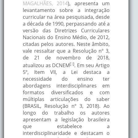
MAGALHÃES, 2014
), apresenta um
levantamento sobre a integração
curricular na área pesquisada, desde
a década de 1990, perpassando até a
versão das Diretrizes Curriculares
Nacionais do Ensino Médio, de 2012,
citadas pelos autores. Neste âmbito,
vale ressaltar que a Resolução nº 3,
de 21 de novembro de 2018,
[
3
]
atualizou as DCNEM
. Em seu Artigo
5º, Item VII, a Lei destaca a
necessidade do ensino ter
abordagens interdisciplinares em
formatos diversificados e com
múltiplas articulações do saber
(BRASIL, Resolução nº 3, 2018). Ao
longo do trabalho os autores
apresentam a legislação brasileira
que estabelece a
interdisciplinaridade e destacam o