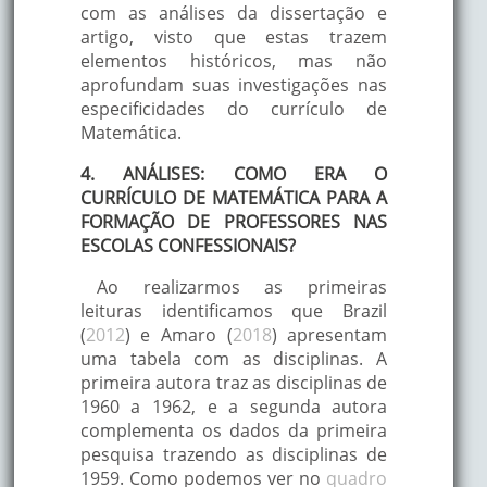
com as análises da dissertação e
artigo, visto que estas trazem
elementos históricos, mas não
aprofundam suas investigações nas
especificidades do currículo de
Matemática.
4. ANÁLISES: COMO ERA O
CURRÍCULO DE MATEMÁTICA PARA A
FORMAÇÃO DE PROFESSORES NAS
ESCOLAS CONFESSIONAIS?
Ao realizarmos as primeiras
leituras identificamos que Brazil
(
2012
) e Amaro (
2018
) apresentam
uma tabela com as disciplinas. A
primeira autora traz as disciplinas de
1960 a 1962, e a segunda autora
complementa os dados da primeira
pesquisa trazendo as disciplinas de
1959. Como podemos ver no
quadro