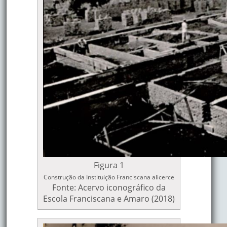
Figura 1
Construção da Instituição Franciscana alicerce
Fonte: Acervo iconográfico da
Escola Franciscana e Amaro (2018)