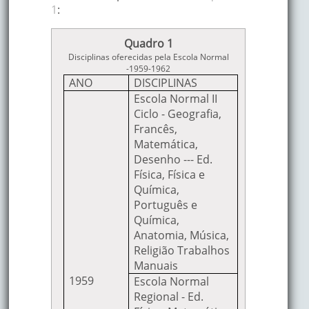
1
:
Quadro 1
Disciplinas oferecidas pela Escola Normal
-1959-1962
ANO
DISCIPLINAS
Escola Normal II
Ciclo - Geografia,
Francês,
Matemática,
Desenho --- Ed.
Física, Física e
Química,
Português e
Química,
Anatomia, Música,
Religião Trabalhos
Manuais
1959
Escola Normal
Regional - Ed.