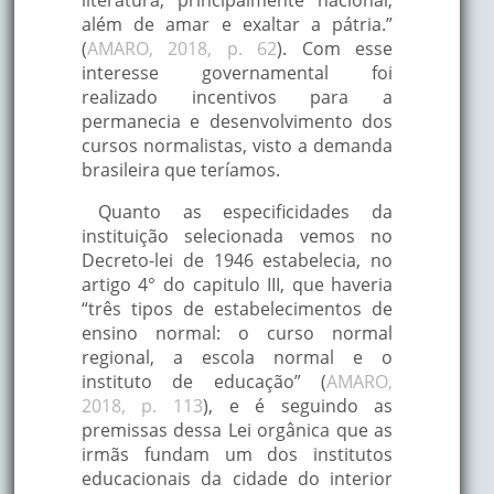
além de amar e exaltar a pátria.”
(
AMARO, 2018, p. 62
). Com esse
interesse governamental foi
realizado incentivos para a
permanecia e desenvolvimento dos
cursos normalistas, visto a demanda
brasileira que teríamos.
Quanto as especificidades da
instituição selecionada vemos no
Decreto-lei de 1946 estabelecia, no
artigo 4° do capitulo III, que haveria
“três tipos de estabelecimentos de
ensino normal: o curso normal
regional, a escola normal e o
instituto de educação” (
AMARO,
2018, p. 113
), e é seguindo as
premissas dessa Lei orgânica que as
irmãs fundam um dos institutos
educacionais da cidade do interior