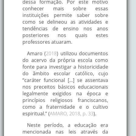
dessa formação. Por este motivo
conhecer mais sobre essas
instituições permite saber sobre
como se delineou as atividades e
tendências de ensino nos anos
posteriores nos quais estes
professores atuaram.
Amaro (
2018
) utilizou documentos
do acervo da própria escola como
fonte para investigar a historicidade
do âmbito escolar católico, cujo
“caráter funcional [...] se assentava
nos preceitos básicos educacionais
legalmente exigidos na época e
princípios religiosos franciscanos,
como a fraternidade e o cultivo
espiritual.” (
AMARO, 2018, p. 33
).
Neste período, a educação era
mencionada nas leis através da