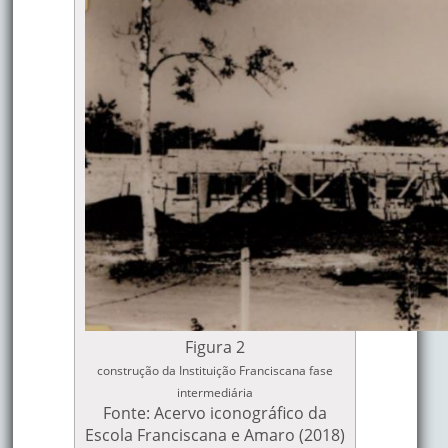
Figura 2
construção da Instituição Franciscana fase
intermediária
Fonte: Acervo iconográfico da
Escola Franciscana e Amaro (2018)