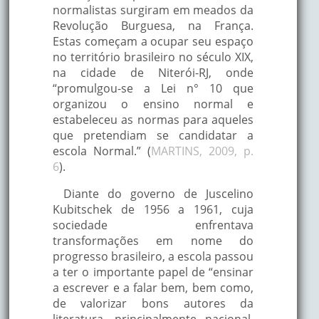
normalistas surgiram em meados da
Revolução Burguesa, na França.
Estas começam a ocupar seu espaço
no território brasileiro no século XIX,
na cidade de Niterói-RJ, onde
“promulgou-se a Lei n° 10 que
organizou o ensino normal e
estabeleceu as normas para aqueles
que pretendiam se candidatar a
escola Normal.” (
MARTINS, 2009, p.
6
).
Diante do governo de Juscelino
Kubitschek de 1956 a 1961, cuja
sociedade enfrentava
transformações em nome do
progresso brasileiro, a escola passou
a ter o importante papel de “ensinar
a escrever e a falar bem, bem como,
de valorizar bons autores da
literatura, principalmente nacional,