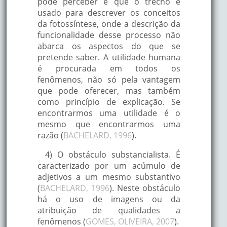
pode perceber é que o trecho é
usado para descrever os conceitos
da fotossíntese, onde a descrição da
funcionalidade desse processo não
abarca os aspectos do que se
pretende saber. A utilidade humana
é procurada em todos os
fenômenos, não só pela vantagem
que pode oferecer, mas também
como princípio de explicação. Se
encontrarmos uma utilidade é o
mesmo que encontrarmos uma
razão (
BACHELARD, 1996
).
4) O obstáculo substancialista. É
caracterizado por um acúmulo de
adjetivos a um mesmo substantivo
(
BACHELARD, 1996
). Neste obstáculo
há o uso de imagens ou da
atribuição de qualidades a
fenômenos (
GOMES, OLIVEIRA, 2007
).