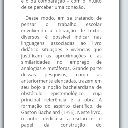
é o da comparação – com o intuito
de se perceber uma conexão.
Desse modo, em se tratando de
pensar o trabalho escolar
envolvendo a utilização de textos
diversos, é possível indicar nas
linguagens associadas ao livro
didático situações e vivências que
justificam as aproximações e as
similaridades no emprego de
analogias e metáforas. Grande parte
dessas pesquisas, como as
anteriormente elencadas, trazem em
seu bojo a noção bachelardiana de
obstáculo epistemológico, cuja
principal referência é a obra A
formação do espírito científico, de
Gaston Bachelard (
1996
). Neste livro,
o autor dedica-se a esclarecer o
papel da construção do