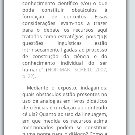
conhecimento científico e/ou o que
pode constituir obstáculos à
formação de conceitos. Essas
considerações levam-nos a trazer
para o debate os recursos aqui
tratados como estratégias, pois “[a]s
questões linguísticas estão
intrinsecamente ligadas ao processo
de construção da ciência e do
conhecimento individual do ser
humano” (
HOFFMAN; SCHEID, 2007,
p. 22
).
Mediante o exposto, indagamos:
quais obstáculos estão presentes no
uso de analogias em livros didáticos
de ciências em relação ao conteúdo
célula? Quanto ao uso da linguagem,
em que medida os recursos acima
mencionados podem se constituir
numa ponte para o diálogo? Como a