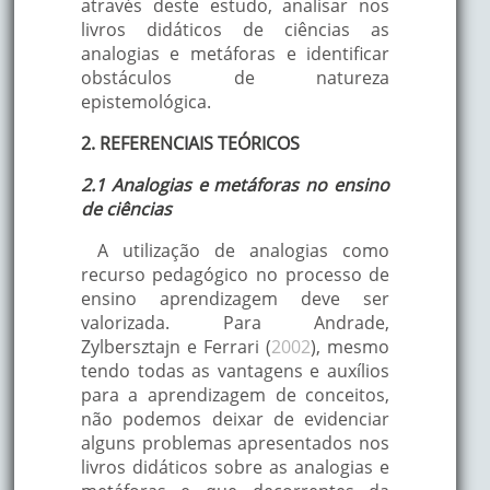
através deste estudo, analisar nos
livros didáticos de ciências as
analogias e metáforas e identificar
obstáculos de natureza
epistemológica.
2. REFERENCIAIS TEÓRICOS
2.1 Analogias e metáforas no ensino
de ciências
A utilização de analogias como
recurso pedagógico no processo de
ensino aprendizagem deve ser
valorizada. Para Andrade,
Zylbersztajn e Ferrari (
2002
), mesmo
tendo todas as vantagens e auxílios
para a aprendizagem de conceitos,
não podemos deixar de evidenciar
alguns problemas apresentados nos
livros didáticos sobre as analogias e