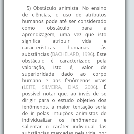
5) Obstáculo animista. No ensino
de ciências, o uso de atributos
humanos pode até ser considerado
como obstáculo para a
aprendizagem, uma vez que isto
significa atribuir vida e
características humanas às
substâncias (
BACHELARD, 1996
). Este
obstáculo é caracterizado pela
valoração, isto é, valor de
superioridade dado ao corpo
humano e aos fenômenos vitais
(
LEITE, SILVEIRA, DIAS, 2006
). É
possível notar que, ao invés de se
dirigir para o estudo objetivo dos
fenômenos, a maior tentação seria
de ir pelas intuições animistas de
individualizar os fenômenos e
salientar o caráter individual das
substâncias marcadas pela vida, por