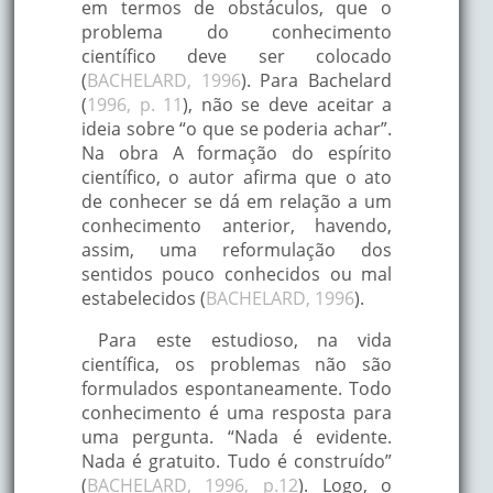
em termos de obstáculos, que o
problema do conhecimento
científico deve ser colocado
(
BACHELARD, 1996
). Para Bachelard
(
1996, p. 11
), não se deve aceitar a
ideia sobre “o que se poderia achar”.
Na obra A formação do espírito
científico, o autor afirma que o ato
de conhecer se dá em relação a um
conhecimento anterior, havendo,
assim, uma reformulação dos
sentidos pouco conhecidos ou mal
estabelecidos (
BACHELARD, 1996
).
Para este estudioso, na vida
científica, os problemas não são
formulados espontaneamente. Todo
conhecimento é uma resposta para
uma pergunta. “Nada é evidente.
Nada é gratuito. Tudo é construído”
(
BACHELARD, 1996, p.12
). Logo, o