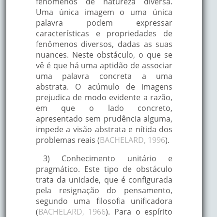
fenômenos de natureza diversa.
Uma única imagem o uma única
palavra podem expressar
características e propriedades de
fenômenos diversos, dadas as suas
nuances. Neste obstáculo, o que se
vê é que há uma aptidão de associar
uma palavra concreta a uma
abstrata. O acúmulo de imagens
prejudica de modo evidente a razão,
em que o lado concreto,
apresentado sem prudência alguma,
impede a visão abstrata e nítida dos
problemas reais (
BACHELARD, 1996
).
3) Conhecimento unitário e
pragmático. Este tipo de obstáculo
trata da unidade, que é configurada
pela resignação do pensamento,
segundo uma filosofia unificadora
(
BACHELARD, 1966
). Para o espírito