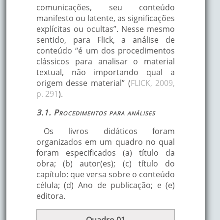
comunicações, seu conteúdo
manifesto ou latente, as significações
explícitas ou ocultas”. Nesse mesmo
sentido, para Flick, a análise de
conteúdo “é um dos procedimentos
clássicos para analisar o material
textual, não importando qual a
origem desse material” (
FLICK, 2009,
p. 291
).
3.1. Procedimentos para análises
Os livros didáticos foram
organizados em um quadro no qual
foram especificados (a) título da
obra; (b) autor(es); (c) título do
capítulo: que versa sobre o conteúdo
célula; (d) Ano de publicação; e (e)
editora.
Quadro 01