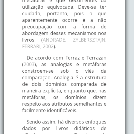
metáforas e que decorrentes da
utilização equivocada. Deve-se ter
cuidado, portanto, pois o que
aparentemente ocorre é a não
preocupação com a forma de
abordagem desses mecanismos nos
livros (
ANDRADE, ZYLBERSZTAJN,
FERRARI, 2002
).
De acordo com Ferraz e Terrazan
(
2003
), as analogias e metáforas
constroem-se sob o viés da
comparação. Analogia é a estrutura
de dois domínios comparada de
maneira explícita, enquanto que, nas
metáforas, os domínios dizem
respeito aos atributos semelhantes e
facilmente identificáveis.
Sendo assim, há diversos enfoques
dados por livros didáticos de