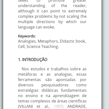
seeks to promote greater
understanding of the reader,
although it can point to extremely
complex problems by not scaling the
multiple directions by which our
language can evoke.
Keywords:
Analogies, Metaphors, Didactic book,
Cell, Science Teaching.
1. INTRODUÇÃO
Nos estudos e trabalhos sobre as
metáforas e as analogias, essas
ferramentas são apontadas por
diversos pesquisadores como
estratégias didáticas fundamentais
no ensino e na aprendizagem de
temas complexos de áreas científicas
(VILLANI et al.,
1997
; ANDRADE,