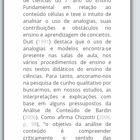
de ciências do 7º ano do Ensino
Fundamental em relação ao
conteúdo células e teve o intuito de
analisar o uso de analogias, suas
contribuições e obstáculos no
ensino e aprendizagem de conceitos.
Duit (
1991
) destaca que o uso de
analogias e modelos encontra-se
presente nas salas de aula, nos
vários procedimentos de ensino e
nos textos didáticos do ensino de
ciências. Para tanto, ancoramo-nos
na pesquisa de cunho qualitativo por
buscarmos, em nossos estudos, as
interpretações e explicações com
base em alguns pressupostos da
Análise de Conteúdo de Bardin
(
2006
). Como afirma Chizzotti (
2006,
p. 98
), “o objetivo da análise de
conteúdo é compreender
criticamente o sentido das