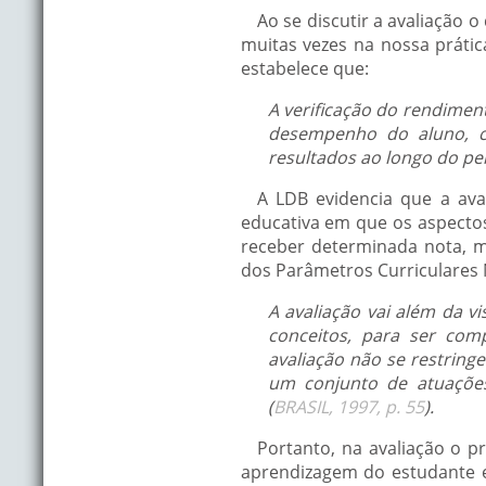
Ao se discutir a avaliação o
muitas vezes na nossa prática
estabelece que:
A verificação do rendiment
desempenho do aluno, co
resultados ao longo do per
A LDB evidencia que a ava
educativa em que os aspectos
receber determinada nota, m
dos Parâmetros Curriculares 
A avaliação vai além da vi
conceitos, para ser com
avaliação não se restrin
um conjunto de atuações
(
BRASIL, 1997, p. 55
).
Portanto, na avaliação o pr
aprendizagem do estudante e 