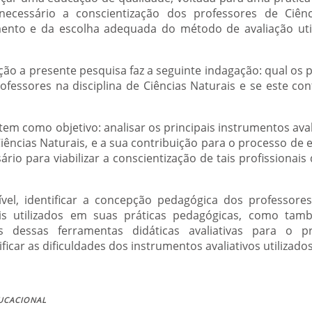
 necessário a conscientização dos professores de Ciên
mento e da escolha adequada do método de avaliação uti
ção a presente pesquisa faz a seguinte indagação: qual os 
professores na disciplina de Ciências Naturais e se este co
tem como objetivo: analisar os principais instrumentos avali
Ciências Naturais, e a sua contribuição para o processo de
ário para viabilizar a conscientização de tais profissionai
ível, identificar a concepção pedagógica dos professore
ais utilizados em suas práticas pedagógicas, como tamb
es dessas ferramentas didáticas avaliativas para o 
car as dificuldades dos instrumentos avaliativos utilizados
ucacional