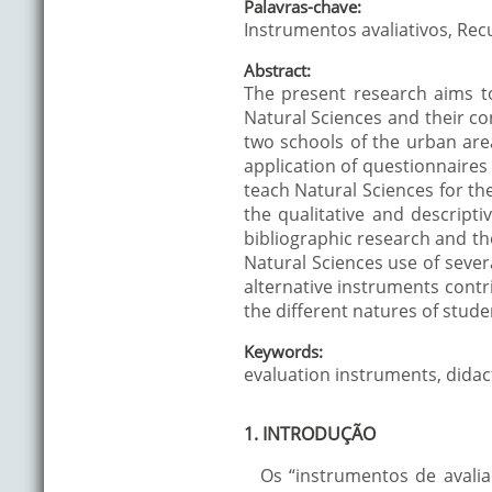
Palavras-chave:
Instrumentos avaliativos, Rec
Abstract:
The present research aims to
Natural Sciences and their co
two schools of the urban area
application of questionnaires
teach Natural Sciences for th
the qualitative and descript
bibliographic research and the
Natural Sciences use of severa
alternative instruments contri
the different natures of stude
Keywords:
evaluation instruments, didact
1. INTRODUÇÃO
Os “instrumentos de avalia