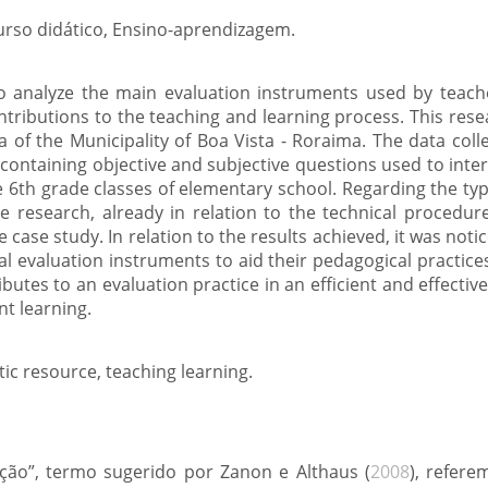
urso didático, Ensino-aprendizagem.
 analyze the main evaluation instruments used by teacher
ntributions to the teaching and learning process. This rese
 of ​​the Municipality of Boa Vista - Roraima. The data col
 containing objective and subjective questions used to int
e 6th grade classes of elementary school. Regarding the ty
ive research, already in relation to the technical procedu
 case study. In relation to the results achieved, it was noti
l evaluation instruments to aid their pedagogical practices
butes to an evaluation practice in an efficient and effective
nt learning.
ic resource, teaching learning.
ção”, termo sugerido por Zanon e Althaus (
2008
), refer