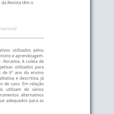
s da Revista têm o
nacional.
ivos utilizados pelos
 ensino e aprendizagem.
- Roraima. A coleta de
etivas utilizados para
s de 6º ano do ensino
ativa e descritiva, já
do de caso. Em relação
s utilizam de vários
trumentos alternativos
e que adequados para as