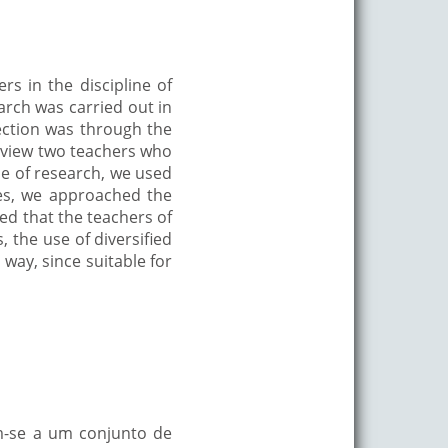
s in the discipline of
arch was carried out in
lection was through the
erview two teachers who
pe of research, we used
res, we approached the
ced that the teachers of
, the use of diversified
 way, since suitable for
em-se a um conjunto de