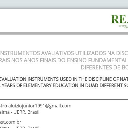
INSTRUMENTOS AVALIATIVOS UTILIZADOS NA DISCI
AIS NOS ANOS FINAIS DO ENSINO FUNDAMENTAL
DIFERENTES DE BO
EVALUATION INSTRUMENTS USED IN THE DISCIPLINE OF NAT
L YEARS OF ELEMENTARY EDUCATION IN DUAD DIFFERENT SC
tro
aluiziojunior1991@gmail.com
aima - UERR
,
Brasil
est.com.br