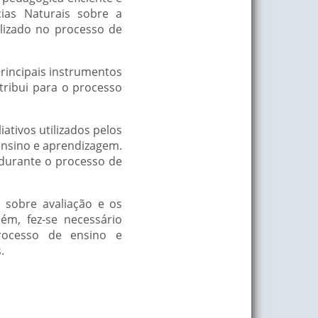
cias Naturais sobre a
lizado no processo de
principais instrumentos
ntribui para o processo
ativos utilizados pelos
 ensino e aprendizagem.
s durante o processo de
s sobre avaliação e os
ém, fez-se necessário
processo de ensino e
.