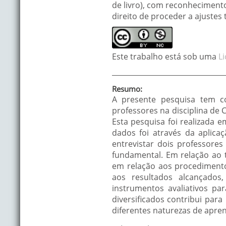
de livro), com reconhecimento 
direito de proceder a ajustes
Este trabalho está sob uma
L
Resumo:
A presente pesquisa tem com
professores na disciplina de 
Esta pesquisa foi realizada 
dados foi através da aplicaç
entrevistar dois professore
fundamental. Em relação ao t
em relação aos procedimentos
aos resultados alcançados
instrumentos avaliativos par
diversificados contribui para
diferentes naturezas de apre