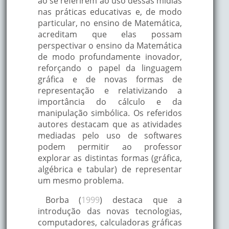
ao se referirem ao uso dessas mídias
nas práticas educativas e, de modo
particular, no ensino de Matemática,
acreditam que elas possam
perspectivar o ensino da Matemática
de modo profundamente inovador,
reforçando o papel da linguagem
gráfica e de novas formas de
representação e relativizando a
importância do cálculo e da
manipulação simbólica. Os referidos
autores destacam que as atividades
mediadas pelo uso de softwares
podem permitir ao professor
explorar as distintas formas (gráfica,
algébrica e tabular) de representar
um mesmo problema.
Borba (
1999
) destaca que a
introdução das novas tecnologias,
computadores, calculadoras gráficas