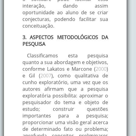
interação, dando assim
oportunidade ao aluno de se criar
conjecturas, podendo facilitar sua
conceituação.
3. ASPECTOS METODOLÓGICOS DA
PESQUISA
Classificamos esta pesquisa
quanto a sua abordagem e objetivos,
conforme Lakatos e Marcone (
2000
)
e Gil (
2007
), como qualitativa de
cunho exploratório, uma vez que os
autores afirmam que a pesquisa
exploratória possibilita: aproximar o
pesquisador do tema e objeto de
estudo; construir questões
importantes para a pesquisa;
proporcionar uma visão geral acerca
de determinado fato ou problema;
aprofunda conceitos preliminares