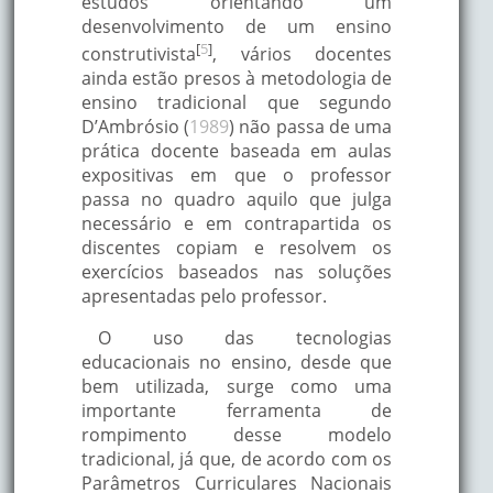
estudos orientando um
desenvolvimento de um ensino
[
5
]
construtivista
, vários docentes
ainda estão presos à metodologia de
ensino tradicional que segundo
D’Ambrósio (
1989
) não passa de uma
prática docente baseada em aulas
expositivas em que o professor
passa no quadro aquilo que julga
necessário e em contrapartida os
discentes copiam e resolvem os
exercícios baseados nas soluções
apresentadas pelo professor.
O uso das tecnologias
educacionais no ensino, desde que
bem utilizada, surge como uma
importante ferramenta de
rompimento desse modelo
tradicional, já que, de acordo com os
Parâmetros Curriculares Nacionais