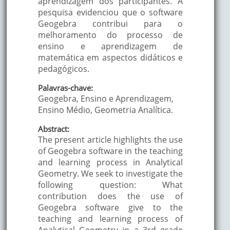
aprendizagem dos participantes. A
pesquisa evidenciou que o software
Geogebra contribui para o
melhoramento do processo de
ensino e aprendizagem de
matemática em aspectos didáticos e
pedagógicos.
Palavras-chave:
Geogebra, Ensino e Aprendizagem,
Ensino Médio, Geometria Analítica.
Abstract:
The present article highlights the use
of Geogebra software in the teaching
and learning process in Analytical
Geometry. We seek to investigate the
following question: What
contribution does the use of
Geogebra software give to the
teaching and learning process of
Analytical Geometry in a 3rd grade