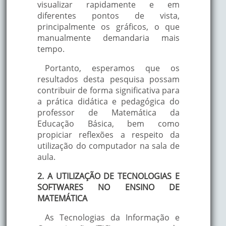
visualizar rapidamente e em
diferentes pontos de vista,
principalmente os gráficos, o que
manualmente demandaria mais
tempo.
Portanto, esperamos que os
resultados desta pesquisa possam
contribuir de forma significativa para
a prática didática e pedagógica do
professor de Matemática da
Educação Básica, bem como
propiciar reflexões a respeito da
utilização do computador na sala de
aula.
2. A UTILIZAÇÃO DE TECNOLOGIAS E
SOFTWARES NO ENSINO DE
MATEMÁTICA
As Tecnologias da Informação e