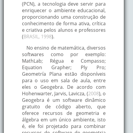
(PCN), a tecnologia deve servir para
enriquecer o ambiente educacional,
proporcionando uma construção de
conhecimento de forma ativa, crítica
e criativa pelos alunos e professores
(
BRASIL, 1998
).
No ensino de matemática, diversos
softwares como por exemplo:
MathLab; Régua e Compasso;
Equation Grapher; Ply Pro;
Geometría Plana estão disponíveis
para o uso em sala de aula, entre
eles o Geogebra. De acordo com
Hohenwarter, Jarvis, Lavicza, (
2008
), o
Geogebra é um software dinâmico
gratuito de código aberto, que
oferece recursos de geometria e
álgebra em um único ambiente, isto
é, ele foi projetado para combinar
recursos de software de geometria