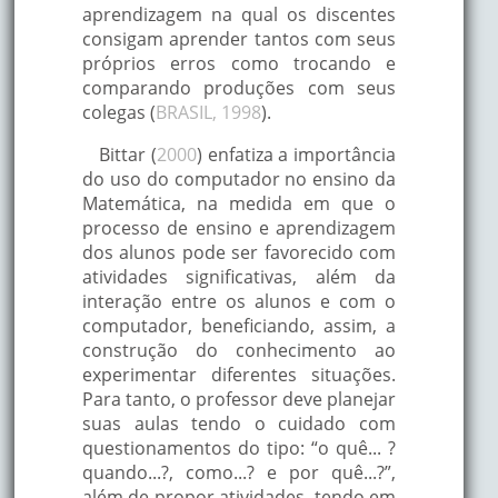
aprendizagem na qual os discentes
consigam aprender tantos com seus
próprios erros como trocando e
comparando produções com seus
colegas (
BRASIL, 1998
).
Bittar (
2000
) enfatiza a importância
do uso do computador no ensino da
Matemática, na medida em que o
processo de ensino e aprendizagem
dos alunos pode ser favorecido com
atividades significativas, além da
interação entre os alunos e com o
computador, beneficiando, assim, a
construção do conhecimento ao
experimentar diferentes situações.
Para tanto, o professor deve planejar
suas aulas tendo o cuidado com
questionamentos do tipo: “o quê... ?
quando...?, como...? e por quê...?”,
além de propor atividades, tendo em