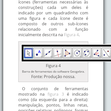
ícones (ferramentas necessárias às
construções) cada um deles é
indicado por um quadradinho com
uma figura e cada ícone deste é
composto de outros sub-ícones
relacionado com a função
inicialmente descrita na
Figura 4
.
Figura 4
Barra de ferramentas do software Geogebra.
Fonte: Produção nossa.
O conjunto de ferramentas
mostrado na
figura 3
é indicado
como (da esquerda para a direita):
manipulação, pontos, linhas retas,
posições relativas, polígonos, formas