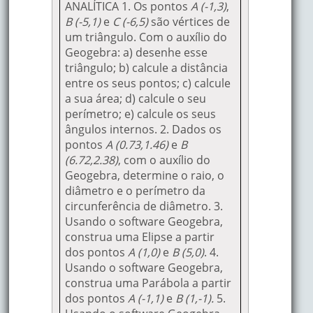
ANALÍTICA 1. Os pontos
A (-1,3)
,
B (-5,1)
e
C (-6,5)
são vértices de
um triângulo. Com o auxílio do
Geogebra: a) desenhe esse
triângulo; b) calcule a distância
entre os seus pontos; c) calcule
a sua área; d) calcule o seu
perímetro; e) calcule os seus
ângulos internos. 2. Dados os
pontos
A (0.73,1.46)
e
B
(6.72,2.38)
, com o auxílio do
Geogebra, determine o raio, o
diâmetro e o perímetro da
circunferência de diâmetro. 3.
Usando o software Geogebra,
construa uma Elipse a partir
dos pontos
A (1,0)
e
B (5,0)
. 4.
Usando o software Geogebra,
construa uma Parábola a partir
dos pontos
A (-1,1)
e
B (1,-1).
5.