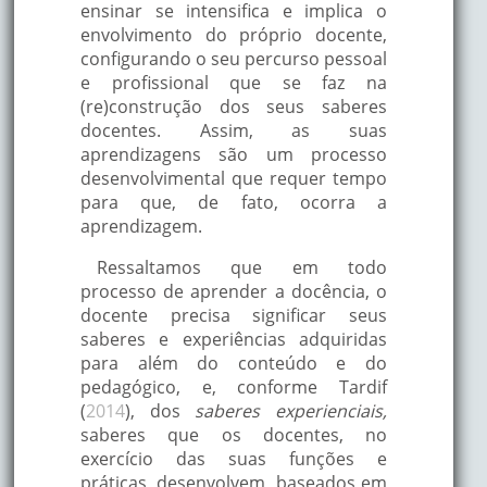
ensinar se intensifica e implica o
envolvimento do próprio docente,
configurando o seu percurso pessoal
e profissional que se faz na
(re)construção dos seus saberes
docentes. Assim, as suas
aprendizagens são um processo
desenvolvimental que requer tempo
para que, de fato, ocorra a
aprendizagem.
Ressaltamos que em todo
processo de aprender a docência, o
docente precisa significar seus
saberes e experiências adquiridas
para além do conteúdo e do
pedagógico, e, conforme Tardif
(
2014
), dos
saberes experienciais,
saberes que os docentes, no
exercício das suas funções e
práticas, desenvolvem, baseados em