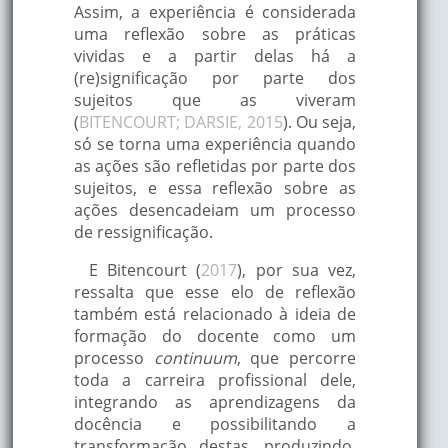
Assim, a experiência é considerada
uma reflexão sobre as práticas
vividas e a partir delas há a
(re)significação por parte dos
sujeitos que as viveram
(
BITENCOURT; DARSIE, 2015
). Ou seja,
só se torna uma experiência quando
as ações são refletidas por parte dos
sujeitos, e essa reflexão sobre as
ações desencadeiam um processo
de ressignificação.
E Bitencourt (
2017
), por sua vez,
ressalta que esse elo de reflexão
também está relacionado à ideia de
formação do docente como um
processo
continuum
, que percorre
toda a carreira profissional dele,
integrando as aprendizagens da
docência e possibilitando a
transformação destas, produzindo,