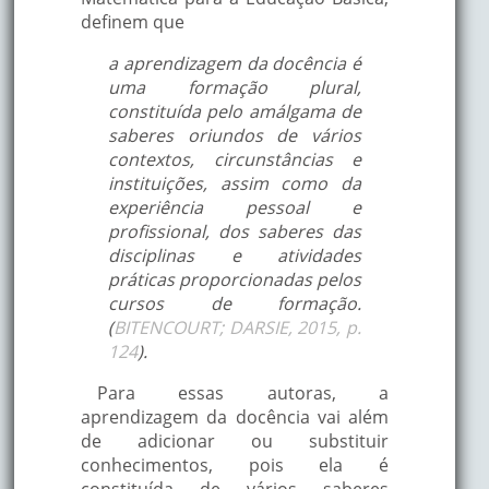
definem que
a aprendizagem da docência é
uma formação plural,
constituída pelo amálgama de
saberes oriundos de vários
contextos, circunstâncias e
instituições, assim como da
experiência pessoal e
profissional, dos saberes das
disciplinas e atividades
práticas proporcionadas pelos
cursos de formação.
(
BITENCOURT; DARSIE, 2015, p.
124
).
Para essas autoras, a
aprendizagem da docência vai além
de adicionar ou substituir
conhecimentos, pois ela é
constituída de vários saberes