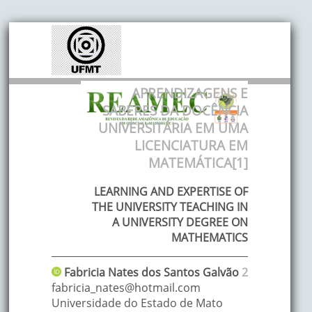
APRENDIZAGENS E
SABERES DA DOCÊNCIA
UNIVERSITÁRIA EM UMA
LICENCIATURA EM
MATEMÁTICA[
1
]
LEARNING AND EXPERTISE OF
THE UNIVERSITY TEACHING IN
A UNIVERSITY DEGREE ON
MATHEMATICS
Fabricia Nates
dos Santos Galvão
2
fabricia_nates@hotmail.com
Universidade do Estado de Mato