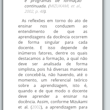
e programas de formação
continuada. (
MIZUKAMI, et al.,
2002, p. 48
).
As reflexões em torno do ato de
ensinar nos conduzem ao
entendimento de que as
aprendizagens da docência ocorrem
de forma singular para cada
docente. E isso depende de
inúmeros fatores, dentre os quais
destacamos a formação, a qual não
deve ser analisada de forma
simplista, pois há diversas maneiras
de concebê-la, não havendo, até o
momento, um referencial teórico
sobre a aprendizagem, isto é,
quando e de que modo o docente
deve aprender a ensinar na
docência. Assim, conforme Mizukami
et al. (
2002
), a aprendizagem para