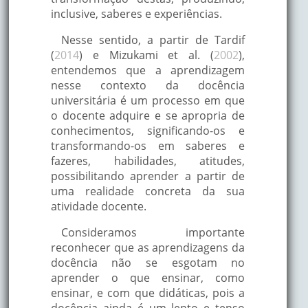
inclusive, saberes e experiências.
Nesse sentido, a partir de Tardif
(
2014
) e Mizukami et al. (
2002
),
entendemos que a aprendizagem
nesse contexto da docência
universitária é um processo em que
o docente adquire e se apropria de
conhecimentos, significando-os e
transformando-os em saberes e
fazeres, habilidades, atitudes,
possibilitando aprender a partir de
uma realidade concreta da sua
atividade docente.
Consideramos importante
reconhecer que as aprendizagens da
docência não se esgotam no
aprender o que ensinar, como
ensinar, e com que didáticas, pois a
docência ainda é um lento e tenso