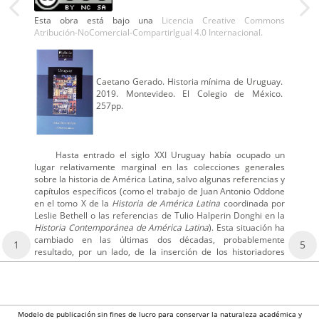
Esta obra está bajo una
Licencia Creative Commons
Atribución-NoComercial-CompartirIgual 4.0 Internacional.
Caetano Gerado. Historia mínima de Uruguay.
2019. Montevideo. El Colegio de México.
257pp.
Hasta entrado el siglo XXI Uruguay había ocupado un
lugar relativamente marginal en las colecciones generales
sobre la historia de América Latina, salvo algunas referencias y
capítulos específicos (como el trabajo de Juan Antonio Oddone
en el tomo X de la
Historia de América Latina
coordinada por
Leslie Bethell o las referencias de Tulio Halperin Donghi en la
Historia Contemporánea de América Latina
). Esta situación ha
cambiado en las últimas dos décadas, probablemente
1
5
resultado, por un lado, de la inserción de los historiadores
Modelo de publicación sin fines de lucro para conservar la naturaleza académica y