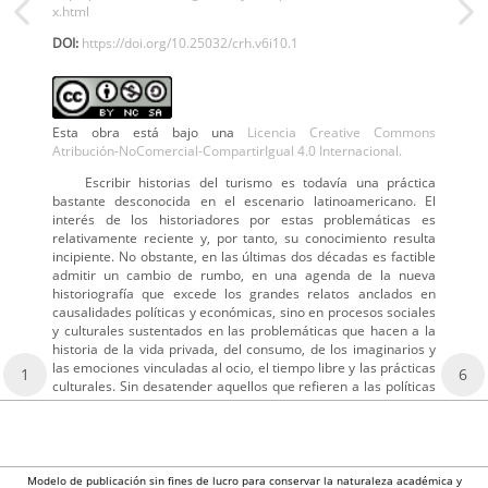
x.html
DOI:
https://doi.org/10.25032/crh.v6i10.1
Esta obra está bajo una
Licencia Creative Commons
Atribución-NoComercial-CompartirIgual 4.0 Internacional.
Escribir historias del turismo es todavía una práctica
bastante desconocida en el escenario latinoamericano. El
interés de los historiadores por estas problemáticas es
relativamente reciente y, por tanto, su conocimiento resulta
incipiente. No obstante, en las últimas dos décadas es factible
admitir un cambio de rumbo, en una agenda de la nueva
historiografía que excede los grandes relatos anclados en
causalidades políticas y económicas, sino en procesos sociales
y culturales sustentados en las problemáticas que hacen a la
historia de la vida privada, del consumo, de los imaginarios y
las emociones vinculadas al ocio, el tiempo libre y las prácticas
1
6
culturales. Sin desatender aquellos que refieren a las políticas
Modelo de publicación sin fines de lucro para conservar la naturaleza académica y