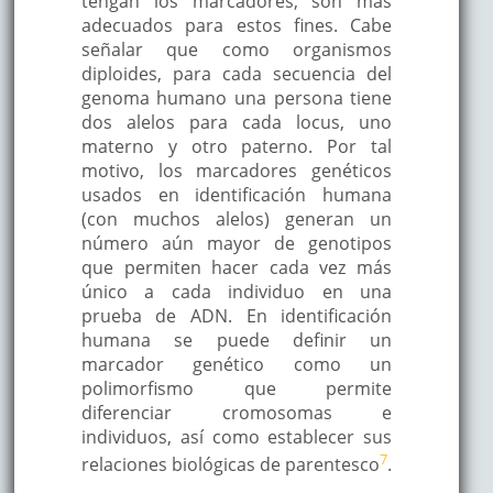
tengan los marcadores, son más
adecuados para estos fines. Cabe
señalar que como organismos
diploides, para cada secuencia del
genoma humano una persona tiene
dos alelos para cada locus, uno
materno y otro paterno. Por tal
motivo, los marcadores genéticos
usados en identificación humana
(con muchos alelos) generan un
número aún mayor de genotipos
que permiten hacer cada vez más
único a cada individuo en una
prueba de ADN. En identificación
humana se puede definir un
marcador genético como un
polimorfismo que permite
diferenciar cromosomas e
individuos, así como establecer sus
7
relaciones biológicas de parentesco
.