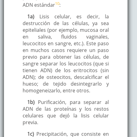
10
ADN estándar
:
1a)
Lisis celular, es decir, la
destrucción de las células, ya sea
epiteliales (por ejemplo, mucosa oral
en saliva, fluidos vaginales,
leucocitos en sangre, etc.). Este paso
en muchos casos requiere un paso
previo para obtener las células, de
sangre separar los leucocitos (que si
tienen ADN) de los eritrocitos (sin
ADN); de osteocitos, descalcificar el
hueso; de tejido desintegrarlo y
homogeneizarlo, entre otros.
1b)
Purificación, para separar al
ADN de las proteínas y los restos
celulares que dejó la lisis celular
previa.
1c)
Precipitación, que consiste en