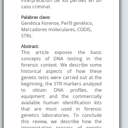
interpretación de los perfiles en un
caso criminal.
Palabras clave:
Genética Forense, Perfil genético,
Marcadores moleculares, CODIS,
STRs.
Abstract:
This article exposes the basic
concepts of DNA testing in the
forensic context. We describe some
historical aspects of how these
genetic tests were carried out at the
beginning, the STR markers analyzed
to obtain DNA profiles, the
equipment and the commercially
available human identification kits
that are most used in forensic
genetics laboratories. To conclude
this review, we describe how the
interpretation process of genetic