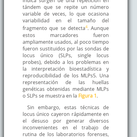
indica surgen de una repetición en
tándem que se repite un número
variable de veces, lo que ocasiona
variabilidad en el tamaño del
4
fragmento que se detecta
. Aunque
estos marcadores fueron
ampliamente usados, al poco tiempo
fueron sustituidos por las sondas de
locus único (SLPs, single locus
probes), debido a los problemas en
la interpretación bioestadística y
reproducibilidad de los MLPs5. Una
representación de las huellas
genéticas obtenidas mediante MLPs
o SLPs se muestra en la
Figura 1
.
Sin embargo, estas técnicas de
locus único cayeron rápidamente en
el desuso por generar diversos
inconvenientes en el trabajo de
rutina de los laboratorios forenses,