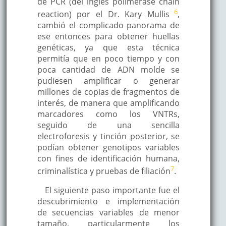
de PCR (del inglés polimerase chain
6
reaction) por el Dr. Kary Mullis
,
cambió el complicado panorama de
ese entonces para obtener huellas
genéticas, ya que esta técnica
permitía que en poco tiempo y con
poca cantidad de ADN molde se
pudiesen amplificar o generar
millones de copias de fragmentos de
interés, de manera que amplificando
marcadores como los VNTRs,
seguido de una sencilla
electroforesis y tinción posterior, se
podían obtener genotipos variables
con fines de identificación humana,
7
criminalística y pruebas de filiación
.
El siguiente paso importante fue el
descubrimiento e implementación
de secuencias variables de menor
tamaño, particularmente los