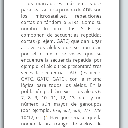
Los marcadores más empleados
para realizar una prueba de ADN son
los microsatélites, repeticiones
cortas en tándem o STRs. Como su
nombre lo dice, los STRs se
componen de secuencias repetidas
cortas (p. ejem. GATC) que dan lugar
a diversos alelos que se nombran
por el número de veces que se
encuentre la secuencia repetida; por
ejemplo, el alelo tres presentará tres
veces la secuencia GATC (es decir,
GATC, GATC, GATC), con la misma
lógica para todos los alelos. En la
población podrían existir los alelos 6,
7, 8, 9, 10, 11, 12, 13, etc., y un
número aún mayor de genotipos
(por ejemplo, 6/6, 6/7, 6/9; 7/7, 7/9,
7
10/12, etc.)
. Hay que señalar que la
nomenclatura (rango de alelos) de