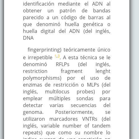
identificación mediante el ADN al
obtener un patrón de bandas
parecido a un código de barras al
que denominó huella genética o
huella digital del ADN (del inglés,
DNA
fingerprinting) teóricamente único
1
,
3
e irrepetible
. A esta técnica se le
denominó RFLPs (del inglés,
restriction fragment lenght
polymorphisms) por el uso de
enzimas de restricción o MLPs (del
inglés, multilocus probes) por
emplear múltiples sondas para
detectar varias secuencias del
genoma. Posteriormente, se
utilizaron marcadores VNTRs (del
inglés, variable number of tandem
repeats) que como su nombre lo