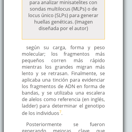
para analizar minisatelites con
sondas multilocus (MLPs) o de
locus único (SLPs) para generar
huellas genéticas. (Imagen
diseñada por el autor)
según su carga, forma y peso
molecular; los fragmentos más
pequeños corren más rápido
mientras los grandes migran más
lento y se retrasan. Finalmente, se
aplicaba una tinción para evidenciar
los fragmentos de ADN en forma de
bandas, y se utilizaba una escalera
de alelos como referencia (en inglés,
ladder) para determinar el genotipo
7
de los individuos
.
Posteriormente se fueron
generando mejoras clave que