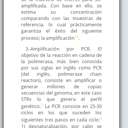
amplificada. Con base en ello, se
estima su concentración
comparando con las muestras de
referencia, lo cual prácticamente
garantiza el éxito del siguiente
13
proceso; la amplificación
.
3.-Amplificación por PCR. El
objetivo de la reacción en cadena de
la polimerasa, más bien conocida
por sus siglas en inglés como PCR
(del inglés, polimerase chain
reaction), consiste en amplificar o
generar millones de copias
secuencias del genoma, en este caso
STRs lo que genera el perfil
7
genético.
La PCR consiste en 25-30
ciclos en los que suceden los
5
siguientes tres pasos en cada ciclo:
1) desnaturalización, por calor se